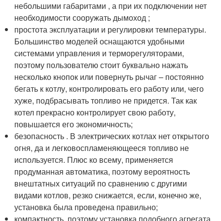
небольшими габаритами , а при их подключении нет
необходимости сооружать дымоход ;
простота эксплуатации и регулировки температуры.
Большинство моделей оснащаются удобными
системами управления и терморегуляторами,
поэтому пользователю стоит буквально нажать
несколько кнопок или повернуть рычаг – постоянно
бегать к котлу, контролировать его работу или, чего
хуже, подбрасывать топливо не придется. Так как
котел прекрасно контролирует свою работу,
повышается его экономичность;
безопасность . В электрических котлах нет открытого
огня, да и легковоспламеняющееся топливо не
используется. Плюс ко всему, применяется
продуманная автоматика, поэтому вероятность
внештатных ситуаций по сравнению с другими
видами котлов, резко снижается, если, конечно же,
установка была проведена правильно;
компактность, поэтому установка подобного агрегата