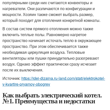
популярными среди них считаются конвекторы и
нагреватели. Они различаются по конфигурации и
мощности. Хозяин также сможет выбрать размер,
который походит для отопления конкретной комнаты.
В состав систем прямого отопления можно также
включить теплые полы. Равномерно нагретое
пространство начинает источать тепло в окружающее
пространство. При этом обеспечивается также
необходимая циркуляция воздуха. Тепловые
вентиляторы или пушки принудительно разогревают
воздух. Однако эффект практически сразу исчезает
после их выключения.
Источник:
https://idei-dizajna.ru-land.com/stati/elektrokotel-
v-kvartire-pryamoy-obogrev
Как выбрать электрический котел.
№1. Преимущества и недостатки