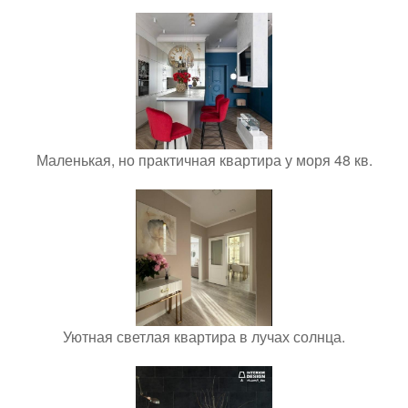
Маленькая, но практичная квартира у моря 48 кв.
Уютная светлая квартира в лучах солнца.