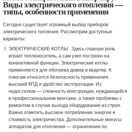
Виды электрического отопления —
типы, особенности применения
Сегодня существует огромный выбор приборов
электрического топления. Рассмотрим доступные
варианты:
ЭЛЕКТРИЧЕСКИЕ КОТЛЫ . Здесь главную роль
играет теплоноситель, а сам узел построен на
конвективной функции. Электрические котлы
применяются для обогрева домов и квартир. К
плюсам относится безопасность применения,
высокий КПД и удобство эксплуатации. Из
недостатков — сложность конструкции, нуждающейся
в профессиональном монтаже, а также проблемы с
ремонтом в случае выхода оборудования из строя.
Важно отметить высокое потребление энергии и
стоимость электричества. Дополнительные минусы
аппаратов для отопления — ограничения по