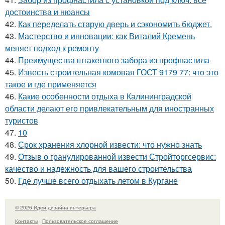
достоинства и нюансы
42.
Как переделать старую дверь и сэкономить бюджет.
43.
Мастерство и инновации: как Виталий Кремень
меняет подход к ремонту
44.
Преимущества штакетного забора из профнастила
45.
Известь строительная комовая ГОСТ 9179 77: что это
такое и где применяется
46.
Какие особенности отдыха в Калининградской
области делают его привлекательным для иностранных
туристов
47.
10
48.
Срок хранения хлорной извести: что нужно знать
49.
Отзыв о гранулированной извести Стройторгсервис:
качество и надежность для вашего строительства
50.
Где лучше всего отдыхать летом в Кургане
© 2026 Идеи дизайна интерьера
Контакты
Пользовательское соглашение