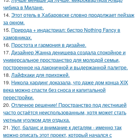
чибика в Милане.
14.
Этот отель в Хабаровске словно продолжает пейзаж
за окном.
15.
Природа + индастриал: бистро Nothing Fancy в
хамовниках.
16.
Простота и гармония в дизайне.
17.
Дизайнер Жанна денишева создала спокойное и
универсальное пространство для молодой семьи,
построенное на лаконичной и выдержанной палитре.
18.
Лайфхаки для прихожей.
19.
Никола хардинг доказала, что даже дом конца XIX
века можно спасти без сноса и капитальной
перестройки.
20.
Отличное решение! Пространство под лестницей
часто остаётся неиспользованным, хотя может стать
уютным уголком для отдыха.
21.
Уют, баланс и внимание к деталям - именно так
можно описать этот проект, который начался с