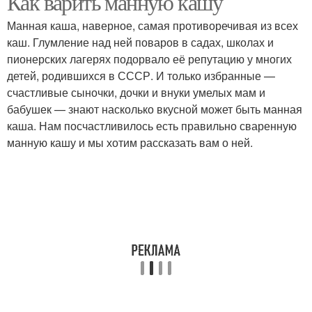
Как варить манную кашу
Манная каша, наверное, самая противоречивая из всех
каш. Глумление над ней поваров в садах, школах и
пионерских лагерях подорвало её репутацию у многих
Каша на воде
Любимая каша
детей, родившихся в СССР. И только избранные —
счастливые сыночки, дочки и внуки умелых мам и
бабушек — знают насколько вкусной может быть манная
каша. Нам посчастливилось есть правильно сваренную
манную кашу и мы хотим рассказать вам о ней.