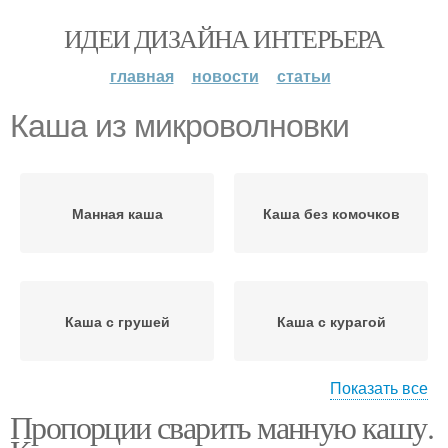
ИДЕИ ДИЗАЙНА ИНТЕРЬЕРА
главная
новости
статьи
Каша из микроволновки
Манная каша
Каша без комочков
Каша с грушей
Каша с курагой
Показать все
Пропорции сварить манную кашу.
Каша со сливками
Каша на молоке