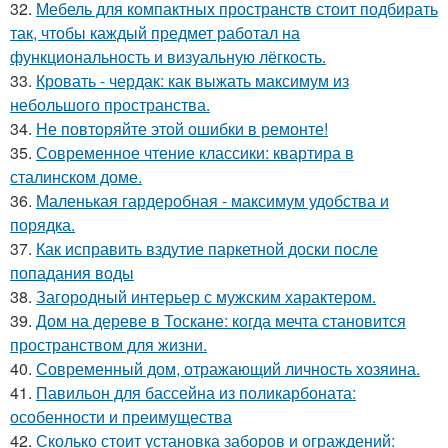
32.
Мебель для компактных пространств стоит подбирать
так, чтобы каждый предмет работал на
функциональность и визуальную лёгкость.
33.
Кровать - чердак: как выжать максимум из
небольшого пространства.
34.
Не повторяйте этой ошибки в ремонте!
35.
Современное чтение классики: квартира в
сталинском доме.
36.
Маленькая гардеробная - максимум удобства и
порядка.
37.
Как исправить вздутие паркетной доски после
попадания воды
38.
Загородный интерьер с мужским характером.
39.
Дом на дереве в Тоскане: когда мечта становится
пространством для жизни.
40.
Современный дом, отражающий личность хозяина.
41.
Павильон для бассейна из поликарбоната:
особенности и преимущества
42.
Сколько стоит установка заборов и ограждений: