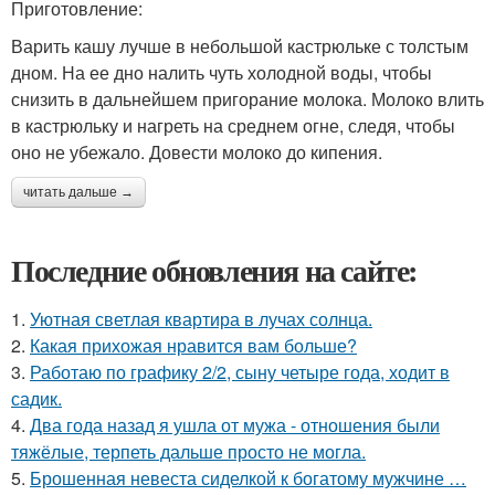
Приготовление:
Варить кашу лучше в небольшой кастрюльке с толстым
дном. На ее дно налить чуть холодной воды, чтобы
снизить в дальнейшем пригорание молока. Молоко влить
в кастрюльку и нагреть на среднем огне, следя, чтобы
оно не убежало. Довести молоко до кипения.
читать дальше →
Последние обновления на сайте:
1.
Уютная светлая квартира в лучах солнца.
2.
Какая прихожая нравится вам больше?
3.
Работаю по графику 2/2, сыну четыре года, ходит в
садик.
4.
Два года назад я ушла от мужа - отношения были
тяжёлые, терпеть дальше просто не могла.
5.
Брошенная невеста сиделкой к богатому мужчине …