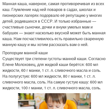
Манная каша, наверное, самая противоречивая из всех
каш. Глумление над ней поваров в садах, школах и
пионерских лагерях подорвало её репутацию у многих
детей, родившихся в СССР. И только избранные —
счастливые сыночки, дочки и внуки умелых мам и
бабушек — знают насколько вкусной может быть манная
каша. Нам посчастливилось есть правильно сваренную
манную кашу и мы хотим рассказать вам о ней.
Пропорции манной каши
Существует три степени густоты манной каши. Согласно
Елене Молоховец, для жидкой каши берётся: 600 мл
жидкости, 60 г манки, 1 ст. л. сливочного масла и соль.
На полугустую: 600 мл жидкости, 80 г манки, 1 ст. л.
сливочного масла, соль. На самую густую кашу: 600 мл
жидкости, 100 г манки, 1 ст. л. сливочного масла, соль.