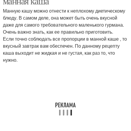
манная каша
Манную кашу можно отнести к неплохому диетическому
блюду. В самом деле, она может быть очень вкусной
даже для самого требовательного маленького гурмана.
Манка на молоке
Каша на воде
Очень важно знать, как ее правильно приготовить.
Если точно соблюдать все пропорции в манной каше , то
вкусный завтрак вам обеспечен. По данному рецепту
каша выходит не жидкая и не густая, как раз то, что
Любимая каша
Каша из микроволновки
нужно.