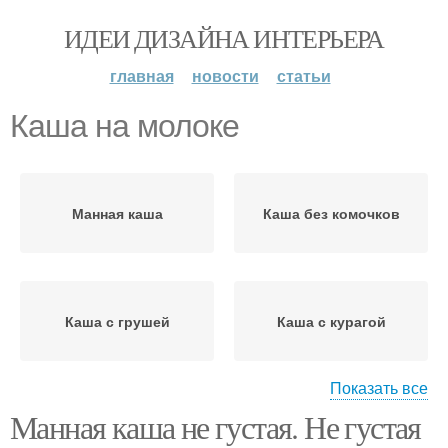
ИДЕИ ДИЗАЙНА ИНТЕРЬЕРА
главная
новости
статьи
Каша на молоке
Манная каша
Каша без комочков
Каша с грушей
Каша с курагой
Показать все
Манная каша не густая. Не густая
Каша со сливками
Морс без молока