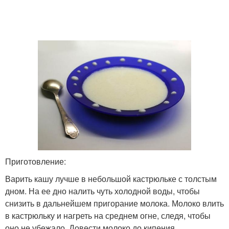
Приготовление:
Варить кашу лучше в небольшой кастрюльке с толстым
дном. На ее дно налить чуть холодной воды, чтобы
снизить в дальнейшем пригорание молока. Молоко влить
в кастрюльку и нагреть на среднем огне, следя, чтобы
оно не убежало. Довести молоко до кипения.