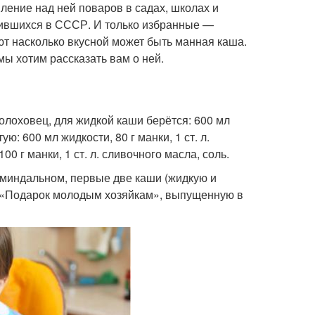
ление над ней поваров в садах, школах и
дившихся в СССР. И только избранные —
ют насколько вкусной может быть манная каша.
ы хотим рассказать вам о ней.
олоховец, для жидкой каши берётся: 600 мл
ую: 600 мл жидкости, 80 г манки, 1 ст. л.
0 г манки, 1 ст. л. сливочного масла, соль.
а миндальном, первые две каши (жидкую и
ги «Подарок молодым хозяйкам», выпущенную в