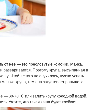
ь от неё — это пресловутые комочки. Манка,
т и разваривается. Поэтому крупа, высыпанная в
 кашу. Чтобы этого не случилось, нужно успеть
мельче крупа, тем она загустевает раньше, а
 — 60-70 °С или залить крупу холодной водой,
ть. Учтите, что такая каша будет клейкая.