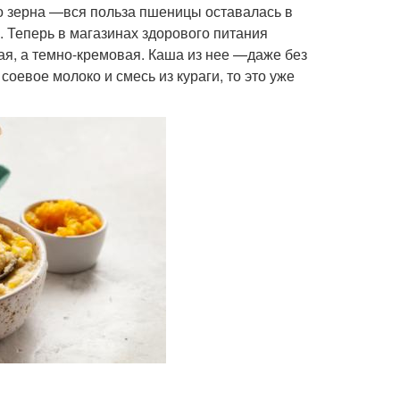
о зерна —вся польза пшеницы оставалась в
а. Теперь в магазинах здорового питания
я, а темно-кремовая. Каша из нее —даже без
соевое молоко и смесь из кураги, то это уже