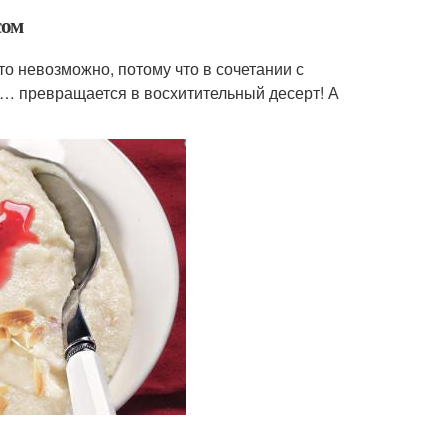
сом
то невозможно, потому что в сочетании с
 превращается в восхитительный десерт! А