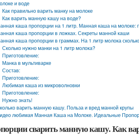
олоке и воде
Как правильно варить манку на молоке
Как варить манную кашу на воде?
анная каша пропорции на 1 литр. Манная каша на молоке:
анная каша пропорции в ложках. Секреты манной каши
анная каша пропорции в граммах. На 1 литр молока скольк
Сколько нужно манки на 1 литр молока?
Приготовление:
Манка в мультиварке
Состав:
Приготовление:
Любимая каша из микроволновки
Приготовление:
Нужно знать!
колько варить манную кашу. Польза и вред манной крупы
идео любимая Манная Каша на Молоке. Идеальные Пропо
порции сварить манную кашу. Как ва