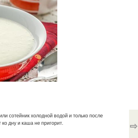
или сотейник холодной водой и только после
⇨
 ко дну и каша не пригорит.