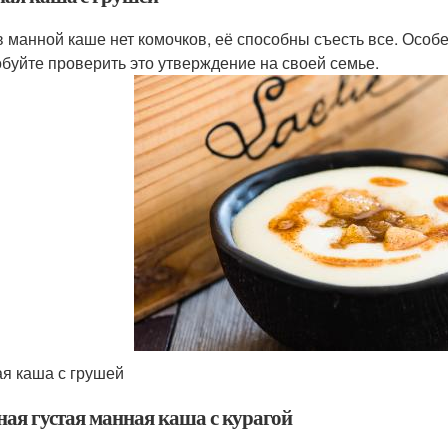
в манной каше нет комочков, её способны съесть все. Особе
буйте проверить это утверждение на своей семье.
я каша с грушей
ная густая манная каша с курагой