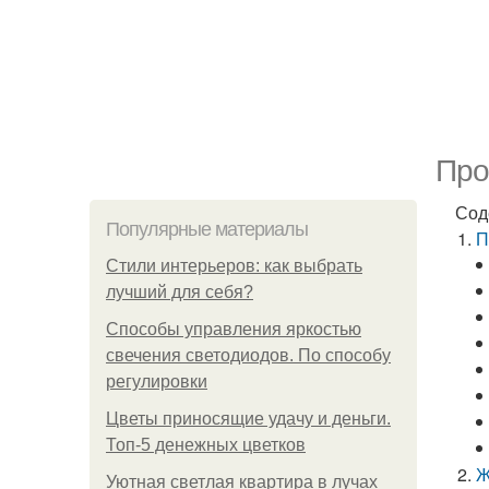
Про
Сод
Популярные материалы
П
Стили интерьеров: как выбрать
лучший для себя?
Способы управления яркостью
свечения светодиодов. По способу
регулировки
Цветы приносящие удачу и деньги.
Топ-5 денежных цветков
Ж
Уютная светлая квартира в лучах