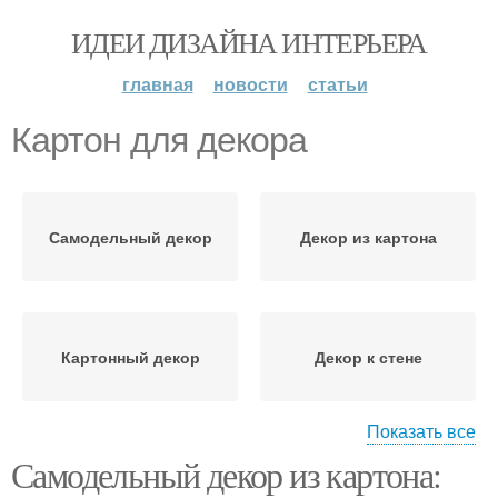
ИДЕИ ДИЗАЙНА ИНТЕРЬЕРА
главная
новости
статьи
Картон для декора
Самодельный декор
Декор из картона
Картонный декор
Декор к стене
Показать все
Самодельный декор из картона:
Тенденции в декоре
Декор в подарок