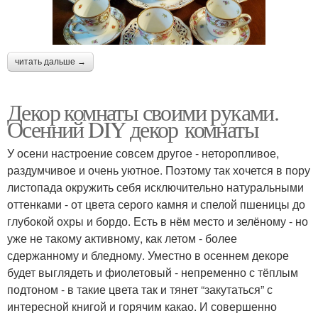
читать дальше →
Декор комнаты своими руками.
Осенний DIY декор комнаты
У осени настроение совсем другое - неторопливое,
раздумчивое и очень уютное. Поэтому так хочется в пору
листопада окружить себя исключительно натуральными
оттенками - от цвета серого камня и спелой пшеницы до
глубокой охры и бордо. Есть в нём место и зелёному - но
уже не такому активному, как летом - более
сдержанному и бледному. Уместно в осеннем декоре
будет выглядеть и фиолетовый - непременно с тёплым
подтоном - в такие цвета так и тянет “закутаться” с
интересной книгой и горячим какао. И совершенно