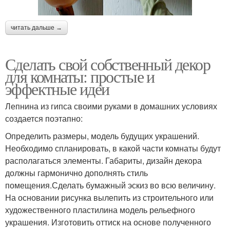
читать дальше →
Сделать свой собственный декор
для комнаты: простые и
эффектные идеи
Лепнина из гипса своими руками в домашних условиях
создается поэтапно:
Определить размеры, модель будущих украшений.
Необходимо спланировать, в какой части комнаты будут
располагаться элементы. Габариты, дизайн декора
должны гармонично дополнять стиль
помещения.Сделать бумажный эскиз во всю величину.
На основании рисунка вылепить из строительного или
художественного пластилина модель рельефного
украшения. Изготовить оттиск на основе полученного