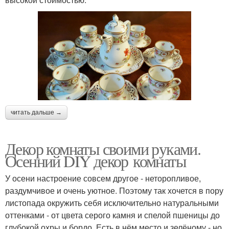
читать дальше →
Декор комнаты своими руками.
Осенний DIY декор комнаты
У осени настроение совсем другое - неторопливое,
раздумчивое и очень уютное. Поэтому так хочется в пору
листопада окружить себя исключительно натуральными
оттенками - от цвета серого камня и спелой пшеницы до
глубокой охры и бордо. Есть в нём место и зелёному - но