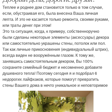
Теплее и роднее дом становится только в том случае,
если, обустраивая его, была внесена Ваша личная
лепта. И это не касается только ремонта, своими руками,
или траты денег при этом!
Это та ситуация, когда, к примеру, собственноручно
были сделаны некоторые элементы (аксессуары) декора
или самостоятельно украшены стены, потолок или пол.
Так как личные прикосновения (индивидуальный штрих),
всегда виден не вооружённым глазом. К тому же,
занявшись самостоятельным декором, Вы 100%
сохраните семейный бюджет и несомненно добавите
душевного тепла! Поэтому сегодня я и подобрал 6
недорогих лайфхаков, которые помогут превратить
стены Вашего дома в нечто уникальное и неповторимое