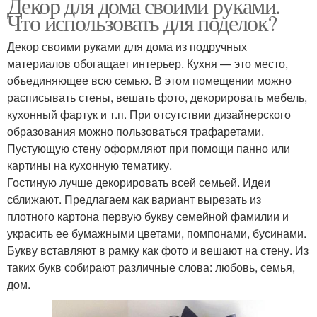
Декор для дома своими руками.
Что использовать для поделок?
Декор своими руками для дома из подручных
материалов обогащает интерьер. Кухня — это место,
объединяющее всю семью. В этом помещении можно
расписывать стены, вешать фото, декорировать мебель,
кухонный фартук и т.п. При отсутствии дизайнерского
образования можно пользоваться трафаретами.
Пустующую стену оформляют при помощи панно или
картины на кухонную тематику.
Гостиную лучше декорировать всей семьей. Идеи
сближают. Предлагаем как вариант вырезать из
плотного картона первую букву семейной фамилии и
украсить ее бумажными цветами, помпонами, бусинами.
Букву вставляют в рамку как фото и вешают на стену. Из
таких букв собирают различные слова: любовь, семья,
дом.