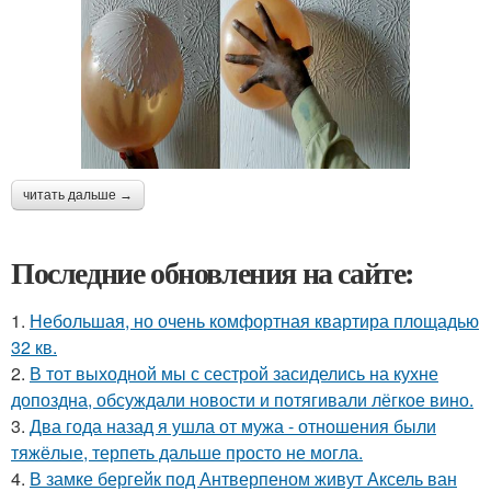
читать дальше →
Последние обновления на сайте:
1.
Небольшая, но очень комфортная квартира площадью
32 кв.
2.
В тот выходной мы с сестрой засиделись на кухне
допоздна, обсуждали новости и потягивали лёгкое вино.
3.
Два года назад я ушла от мужа - отношения были
тяжёлые, терпеть дальше просто не могла.
4.
В замке бергейк под Антверпеном живут Аксель ван