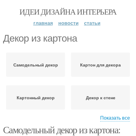
ИДЕИ ДИЗАЙНА ИНТЕРЬЕРА
главная
новости
статьи
Декор из картона
Самодельный декор
Картон для декора
Картонный декор
Декор к стене
Показать все
Самодельный декор из картона:
Тенденции в декоре
Декор в подарок