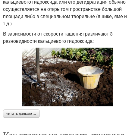
кальциевого гидроксида или его дегидратация обычно
осуществляется на открытом пространстве большой
площади либо в специальном творильне (ящике, яме и
т.д.).
В зависимости от скорости гашения различают 3
разновидности кальциевого гидроксида:
читать дальше →
Как правильно хранить гашеную