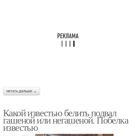
читать дальше →
Какой известью белить подвал
гашеной или негашеной. Побелка
известью