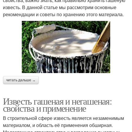
свойства, важно знать, как правильно хранить гашеную
известь. В данной статье мы рассмотрим основные
рекомендации и советы по хранению этого материала.
читать дальше →
Известь гашеная и негашеная:
свойства и применение
В строительной сфере известь является незаменимым
материалом, и область её применения обширная.