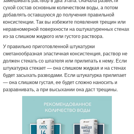
замешивать раствор в два этапа: сначала развести
сухой состав основным количеством воды, а потом
добавлять оставшуюся до получения правильной
консистенции. Так вы избежите появления трещин или
неравномерной поверхности на оштукатуренных стенах
из-за слишком жидкого или густого раствора.
У правильно приготовленной штукатурки
сметанообразная эластичная консистенция, раствор не
должен стекать со шпателя или прилипать к нему. Если
штукатурка стекает — она слишком жидкая и на стенах
будет засыхать разводами. Если штукатурка прилипает
— она слишком густая, ее будет сложно наносить и
разравнивать, а при высыхании она даст трещины.