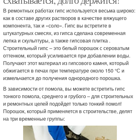
В ремонтных работах гипс используется весьма широко:
как в составе других растворов в качестве вяжущего
компонента, так и «соло». Гипс вы встретите в
штукатурных смесях, из гипса сделана современная
лепка и скульптуры, а также гипсовая плитка .
Строительный гипс – это белый порошок с сероватым
оттенком, который усиливается при добавлении воды.
Получают этот материал из гипсового камня, который
обжигается в печах при температуре около 150 °С и
измельчается до получения однородного порошка.
В зависимости от помола, вы можете встретить гипс
тонкого помола, среднего и грубого – для строительных
и ремонтных целей подойдет только тонкий помол!
Порошок, который применяется в строительстве, делят
на три временные группы: