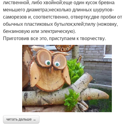
лиственной, либо хвойной;еще один кусок бревна
меньшего диаметра;несколько длинных шурупов-
саморезов и, соответственно, отвертку;две пробки от
обычных пластиковых бутылок;клей;пилу (ножовку,
бензиновую или электрическую).
Приготовив все это, приступаем к творчеству.
читать дальше →