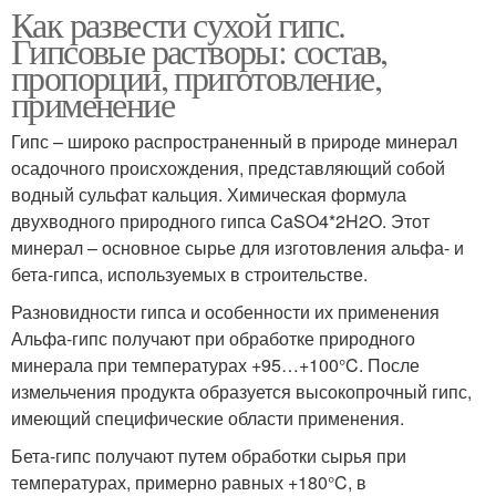
Как развести сухой гипс.
Гипсовые растворы: состав,
пропорции, приготовление,
применение
Гипс – широко распространенный в природе минерал
осадочного происхождения, представляющий собой
водный сульфат кальция. Химическая формула
двухводного природного гипса CaSO4*2H2O. Этот
минерал – основное сырье для изготовления альфа- и
бета-гипса, используемых в строительстве.
Разновидности гипса и особенности их применения
Альфа-гипс получают при обработке природного
минерала при температурах +95…+100°C. После
измельчения продукта образуется высокопрочный гипс,
имеющий специфические области применения.
Бета-гипс получают путем обработки сырья при
температурах, примерно равных +180°C, в