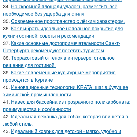
34.
На скромной площади удалось разместить всё
необходимое без ущерба для стиля.
35.
Современное пространство с лёгким характером.
36.
Как выбрать идеальное напольное покрытие для
кухни-гостиной: советы и рекомендации
37.
Какие основные достопримечательности Санкт-
Петербурга рекомендуют посетить туристам
38.
Терракотовый оттенок в интерьере: стильное
решение для гостиной.
39.
Какие современные культурные мероприятия
проводятся в Кургане
40.
Инновационные технологии KRATA: шаг в будущее
химической промышленности
41.
Навес для бассейна из прозрачного поликарбоната:
преимущества и особенности
42.
Идеальная лежанка для собак, которая впишется в
любой стиль.
43.
Идеальный коврик для детской - мягко, удобно и