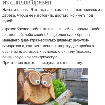
из спилов бревен
Начнем с совы. Это – одна из самых простых поделок из
дерева. Чтобы ее изготовить, достаточно иметь под
рукой:
отрезок бревна любой толщины и любой породы – либо
лиственной, либо хвойной;еще один кусок бревна
меньшего диаметра;несколько длинных шурупов-
саморезов и, соответственно, отвертку;две пробки от
обычных пластиковых бутылок;клей;пилу (ножовку,
бензиновую или электрическую).
Приготовив все это, приступаем к творчеству.