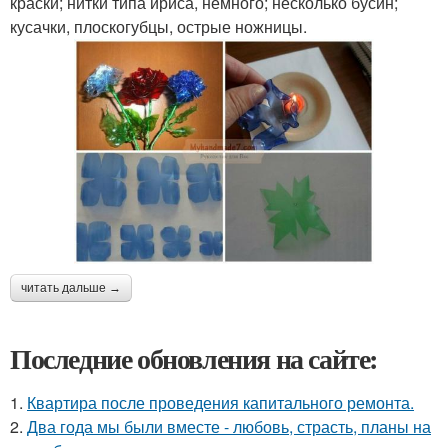
краски; нитки типа ириса, немного; несколько бусин;
кусачки, плоскогубцы, острые ножницы.
читать дальше →
Последние обновления на сайте:
1.
Квартира после проведения капитального ремонта.
2.
Два года мы были вместе - любовь, страсть, планы на