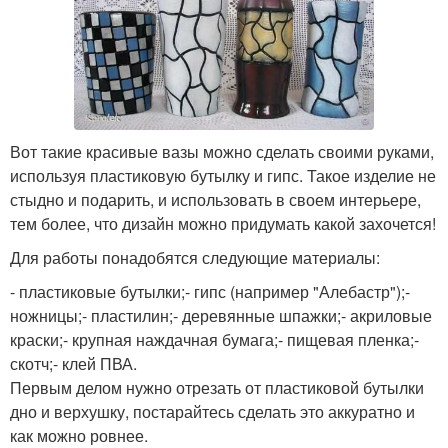
Вот такие красивые вазы можно сделать своими руками,
используя пластиковую бутылку и гипс. Такое изделие не
стыдно и подарить, и использовать в своем интерьере,
тем более, что дизайн можно придумать какой захочется!
Для работы понадобятся следующие материалы:
- пластиковые бутылки;- гипс (например "Алебастр");-
ножницы;- пластилин;- деревянные шпажки;- акриловые
краски;- крупная наждачная бумага;- пищевая пленка;-
скотч;- клей ПВА.
Первым делом нужно отрезать от пластиковой бутылки
дно и верхушку, постарайтесь сделать это аккуратно и
как можно ровнее.