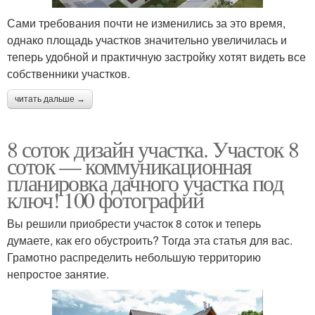
Сами требования почти не изменились за это время,
однако площадь участков значительно увеличилась и
теперь удобной и практичную застройку хотят видеть все
собственники участков.
читать дальше →
8 соток дизайн участка. Участок 8
соток — коммуникационная
планировка дачного участка под
ключ! 100 фотографий
Вы решили приобрести участок 8 соток и теперь
думаете, как его обустроить? Тогда эта статья для вас.
Грамотно распределить небольшую территорию
непростое занятие.