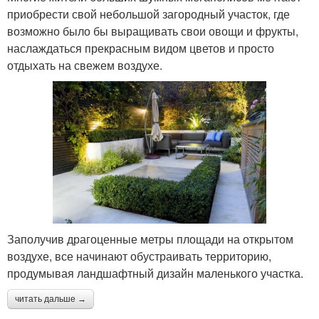
приобрести свой небольшой загородный участок, где
возможно было бы выращивать свои овощи и фрукты,
наслаждаться прекрасным видом цветов и просто
отдыхать на свежем воздухе.
Заполучив драгоценные метры площади на открытом
воздухе, все начинают обустраивать территорию,
продумывая ландшафтный дизайн маленького участка.
читать дальше →