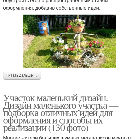
обустроить его по распространённым стилям
оформления, добавив собственные идеи.
читать дальше →
Участок маленький дизайн.
Дизайн маленького участка —
подборка отличных идей для
оформления и способы их
реализации (130 фото)
Многие жители больших шумных мегаполисов мечтают