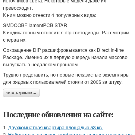
источников света. Некоторые модели даже их
превосходят.
К ним можно отнести 4 популярных вида:
SMDCOBFilamentPCB STAR
К индикаторным относится dip светодиоды. Рассмотрим
сперва их.
Сокращение DIP расшифровывается как Direct In-line
Package. Именно их в первую очередь начали массово
выпускать в недалеком прошлом.
Трудно представить, но первые неказистые экземпляры
для рядовых пользователей стоили от 200$ за штуку.
читать дальше →
Последние обновления на сайте:
1.
Двухкомнатная квартира площадью 53 кв.
2.
Небольшая, но очень комфортная квартира площадью