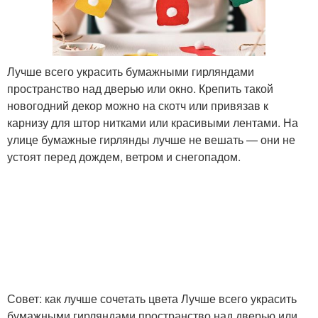
Лучше всего украсить бумажными гирляндами
пространство над дверью или окно. Крепить такой
новогодний декор можно на скотч или привязав к
карнизу для штор нитками или красивыми лентами. На
улице бумажные гирлянды лучше не вешать — они не
устоят перед дождем, ветром и снегопадом.
Совет: как лучше сочетать цвета Лучше всего украсить
бумажными гирляндами пространство над дверью или