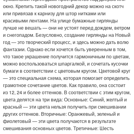
окно. Крепить такой новогодний декор можно на скотч
или привязав к карнизу для штор нитками или
красивыми лентами. На улице бумажные гирлянды
лучше не вешать — они не устоят перед дождем, ветром
и снегопадом. Безусловно, создание гирлянды на Новый
год — это творческий процесс, и здесь можно дать волю
фантазии. Однако если хочется быть уверенным в том,
что такое украшение получится гармоничным по цветам,
можно воспользоваться шпаргалкой, и сочетать кусочки
бумаги в соответствии с цветовым кругом. Цветовой круг
— это специальная схема, которая помогает определить
грамотное сочетание цветов. Как правило, она состоит
из 12, 24 и более оттенков. В соответствии с этим кругом,
цвета делятся на три вида: Основные: Синий, желтый и
красный — эти цвета нельзя получить при смешивании
других оттенков. Вторичные: Оранжевый, зеленый и
фиолетовый — эти цвета получаются в результате
смешивания основных цветов. Третичные: Шесть