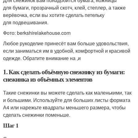
Для снежинок вам понадобится бумага, ножницы
для бумаги, прозрачный скотч, клей, степлер, а также
верёвочка, если вы хотите сделать петельку
для подвешивания.
Фото: berkshirelakehouse.com
Любое рукоделие принесёт вам больше удовольствия,
если заниматься им в удобной, комфортной и красивой
одежде. Обратите внимание на ,и
1. Как сделать объёмную снежнику из бумаги:
снежинка из объёмных элементов
Такие снежинки вы можете сделать как маленькими, так
и большими. Используйте для больших листы формата
А4 или нарежьте квадраты меньшего размера, чтобы
сделать снежинки поменьше.
Шаг 1