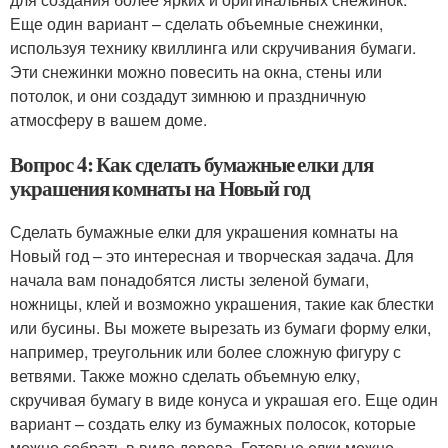
Еще один вариант – сделать объемные снежинки,
используя технику квиллинга или скручивания бумаги.
Эти снежинки можно повесить на окна, стены или
потолок, и они создадут зимнюю и праздничную
атмосферу в вашем доме.
Вопрос 4: Как сделать бумажные елки для
украшения комнаты на Новый год
Сделать бумажные елки для украшения комнаты на
Новый год – это интересная и творческая задача. Для
начала вам понадобятся листы зеленой бумаги,
ножницы, клей и возможно украшения, такие как блестки
или бусины. Вы можете вырезать из бумаги форму елки,
например, треугольник или более сложную фигуру с
ветвями. Также можно сделать объемную елку,
скручивая бумагу в виде конуса и украшая его. Еще один
вариант – создать елку из бумажных полосок, которые
можно собрать в виде дерева. Готовые елки можно