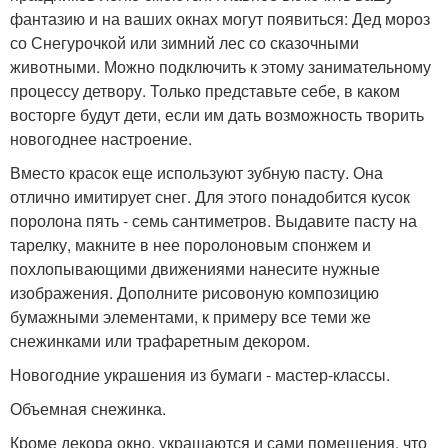
фантазию и на ваших окнах могут появиться: Дед мороз
со Снегурочкой или зимний лес со сказочными
животными. Можно подключить к этому занимательному
процессу детвору. Только представьте себе, в каком
восторге будут дети, если им дать возможность творить
новогоднее настроение.
Вместо красок еще используют зубную пасту. Она
отлично имитирует снег. Для этого понадобится кусок
поролона пять - семь сантиметров. Выдавите пасту на
тарелку, макните в нее поролоновым спонжем и
похлопывающими движениями нанесите нужные
изображения. Дополните рисовоную композицию
бумажными элементами, к примеру все теми же
снежинками или трафаретным декором.
Новогодние украшения из бумаги - мастер-классы.
Объемная снежинка.
Кроме декора окно, украшаются и сами помещения, что