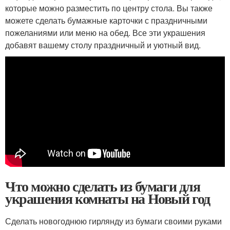
которые можно разместить по центру стола. Вы также
можете сделать бумажные карточки с праздничными
пожеланиями или меню на обед. Все эти украшения
добавят вашему столу праздничный и уютный вид.
Что можно сделать из бумаги для
украшения комнаты на Новый год
Сделать новогоднюю гирлянду из бумаги своими руками