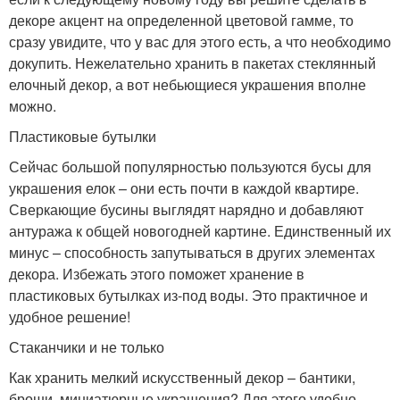
декоре акцент на определенной цветовой гамме, то
сразу увидите, что у вас для этого есть, а что необходимо
докупить. Нежелательно хранить в пакетах стеклянный
елочный декор, а вот небьющиеся украшения вполне
можно.
Пластиковые бутылки
Сейчас большой популярностью пользуются бусы для
украшения елок – они есть почти в каждой квартире.
Сверкающие бусины выглядят нарядно и добавляют
антуража к общей новогодней картине. Единственный их
минус – способность запутываться в других элементах
декора. Избежать этого поможет хранение в
пластиковых бутылках из-под воды. Это практичное и
удобное решение!
Стаканчики и не только
Как хранить мелкий искусственный декор – бантики,
броши, миниатюрные украшения? Для этого удобно