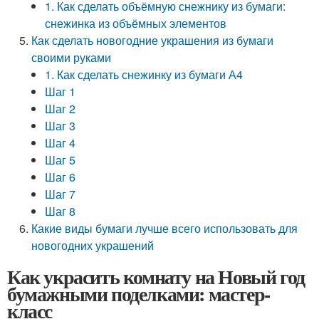
1. Как сделать объёмную снежнику из бумаги:
снежинка из объёмных элементов
Как сделать новогодние украшения из бумаги
своими руками
1. Как сделать снежинку из бумаги А4
Шаг 1
Шаг 2
Шаг 3
Шаг 4
Шаг 5
Шаг 6
Шаг 7
Шаг 8
Какие виды бумаги лучше всего использовать для
новогодних украшений
Как украсить комнату на Новый год
бумажными поделками: мастер-
класс