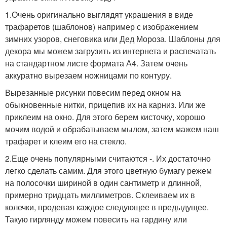
1.Очень оригинально выглядят украшения в виде
трафаретов (шаблонов) например с изображением
зимних узоров, снеговика или Дед Мороза. Шаблоны для
декора мы можем загрузить из интернета и распечатать
на стандартном листе формата А4. Затем очень
аккуратно вырезаем ножницами по контуру.
Вырезанные рисунки повесим перед окном на
обыкновенные нитки, прицепив их на карниз. Или же
приклеим на окно. Для этого берем кисточку, хорошо
мочим водой и обрабатываем мылом, затем мажем наш
трафарет и клеим его на стекло.
2.Еще очень популярными считаются -. Их достаточно
легко сделать самим. Для этого цветную бумагу режем
на полосочки шириной в один сантиметр и длинной,
примерно тридцать миллиметров. Склеиваем их в
колечки, продевая каждое следующее в предыдущее.
Такую гирлянду можем повесить на гардину или