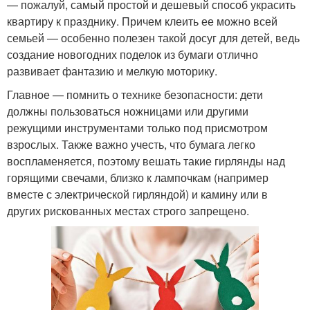
— пожалуй, самый простой и дешевый способ украсить
квартиру к празднику. Причем клеить ее можно всей
семьей — особенно полезен такой досуг для детей, ведь
создание новогодних поделок из бумаги отлично
развивает фантазию и мелкую моторику.
Главное — помнить о технике безопасности: дети
должны пользоваться ножницами или другими
режущими инструментами только под присмотром
взрослых. Также важно учесть, что бумага легко
воспламеняется, поэтому вешать такие гирлянды над
горящими свечами, близко к лампочкам (например
вместе с электрической гирляндой) и камину или в
других рискованных местах строго запрещено.