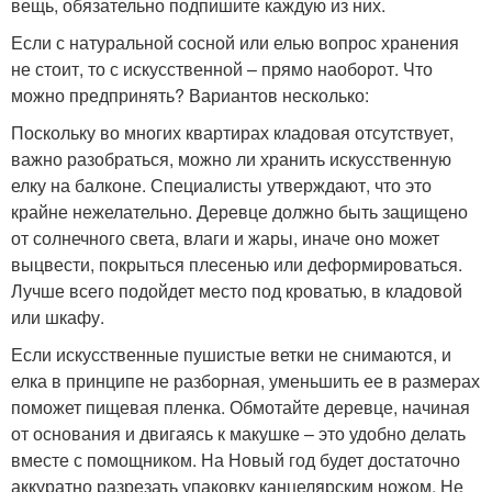
вещь, обязательно подпишите каждую из них.
Если с натуральной сосной или елью вопрос хранения
не стоит, то с искусственной – прямо наоборот. Что
можно предпринять? Вариантов несколько:
Поскольку во многих квартирах кладовая отсутствует,
важно разобраться, можно ли хранить искусственную
елку на балконе. Специалисты утверждают, что это
крайне нежелательно. Деревце должно быть защищено
от солнечного света, влаги и жары, иначе оно может
выцвести, покрыться плесенью или деформироваться.
Лучше всего подойдет место под кроватью, в кладовой
или шкафу.
Если искусственные пушистые ветки не снимаются, и
елка в принципе не разборная, уменьшить ее в размерах
поможет пищевая пленка. Обмотайте деревце, начиная
от основания и двигаясь к макушке – это удобно делать
вместе с помощником. На Новый год будет достаточно
аккуратно разрезать упаковку канцелярским ножом. Не