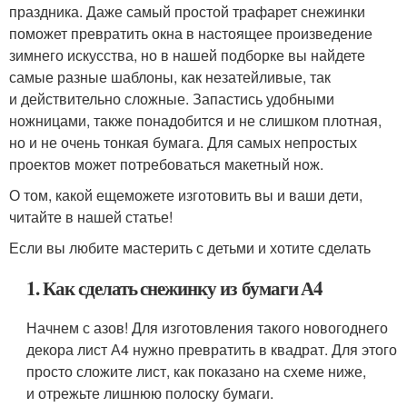
праздника. Даже самый простой трафарет снежинки
поможет превратить окна в настоящее произведение
зимнего искусства, но в нашей подборке вы найдете
самые разные шаблоны, как незатейливые, так
и действительно сложные. Запастись удобными
ножницами, также понадобится и не слишком плотная,
но и не очень тонкая бумага. Для самых непростых
проектов может потребоваться макетный нож.
О том, какой ещеможете изготовить вы и ваши дети,
читайте в нашей статье!
Если вы любите мастерить с детьми и хотите сделать
1. Как сделать снежинку из бумаги А4
Начнем с азов! Для изготовления такого новогоднего
декора лист А4 нужно превратить в квадрат. Для этого
просто сложите лист, как показано на схеме ниже,
и отрежьте лишнюю полоску бумаги.