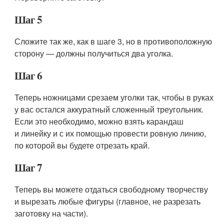
Шаг 5
Сложите так же, как в шаге 3, но в противоположную
сторону — должны получиться два уголка.
Шаг 6
Теперь ножницами срезаем уголки так, чтобы в руках
у вас остался аккуратный сложенный треугольник.
Если это необходимо, можно взять карандаш
и линейку и с их помощью провести ровную линию,
по которой вы будете отрезать край.
Шаг 7
Теперь вы можете отдаться свободному творчеству
и вырезать любые фигуры (главное, не разрезать
заготовку на части).