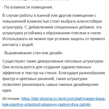
· По влажности помещения.
В случае работы в ванной или другом помещении с
повышенной влажностью стоит выбрать влагостойкую
штукатурку. С добавлением специальных добавок, эта
штукатурка устойчива к образованию плесени и гнили.
Использовать ее можно при условии защиты от прямого
контакта с водой.
· Выравнивание стен или дизайн.
Существуют также декоративные гипсовые штукатурки.
Они используется для создания художественных
эффектов и текстур на стенах. Благодаря разнообразию
фактур и цветовых решений, такая штукатурка
позволяет реализовать самые смелые дизайнерские
идеи.
Источник:
https://idei-dizajna.ru-land.com/stati/master-klass-
kak-pravilno-prigotovit-gipsovyy-rastvor-dlya-zalivki-