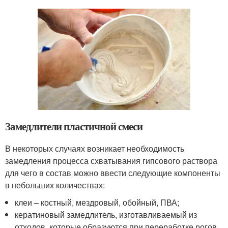
Замедлители пластичной смеси
В некоторых случаях возникает необходимость
замедления процесса схватывания гипсового раствора
для чего в состав можно ввести следующие компоненты
в небольших количествах:
клеи – костный, мездровый, обойный, ПВА;
кератиновый замедлитель, изготавливаемый из
отходов, которые образуются при переработке рогов