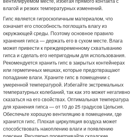
вентилируемом месте, избегая прямого контакта с
влагой и резких температурных изменений.
Гипс является гигроскопичным материалом, что
означает его способность поглощать влагу из
окружающей среды. Поэтому основное правило
хранения гипса — держать его в сухом месте. Влага
может привести к преждевременному схватыванию
гипса и сделать его непригодным для использования.
Рекомендуется хранить гипс в закрытых контейнерах
или герметичных мешках, которые предотвращают
попадание влаги. Храните гипс в помещении с
умеренной температурой. Избегайте экстремальных
температурных колебаний, так как это может негативно
сказаться на его свойствах. Оптимальная температура
для хранения гипса — от 10 до 25 градусов Цельсия.
Обеспечьте хорошую вентиляцию в помещении, где
хранится гипс. Плохая циркуляция воздуха может
способствовать накоплению влаги и появлению
плесени. Регулярно проветривайте складские