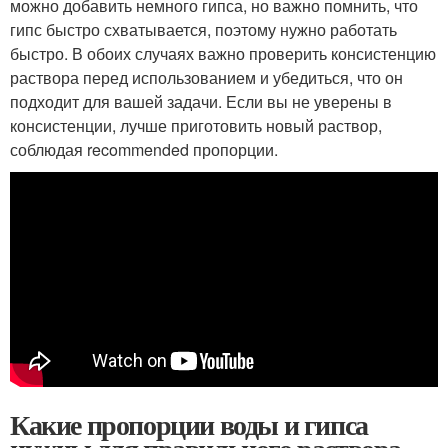
можно добавить немного гипса, но важно помнить, что
гипс быстро схватывается, поэтому нужно работать
быстро. В обоих случаях важно проверить консистенцию
раствора перед использованием и убедиться, что он
подходит для вашей задачи. Если вы не уверены в
консистенции, лучше приготовить новый раствор,
соблюдая recommended пропорции.
Какие пропорции воды и гипса