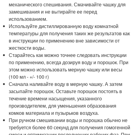
механического спешивания. Смачивайте чашку для
замешивания и не вытирайте ее перед
использованием.
Используйте дистиллированную воду комнатной
температуры для получения таких же результатов как
в инструкции по применению вне зависимости от
жесткости воды.
Старайтесь как можно точнее следовать инструкции
по применению, всегда дозируя воду и порошок. При
этом можно использовать мерную чашку или весы
(100 мл - +/- 100 г)
Сначала наливайте воду в мерную чашку. А затем
засыпайте порошок. Оставьте порошок постоять в
течение времени насыщения, указанного
производителем, для уменьшения образования
комков материала и пузырьков воздуха.
При ручном смешивании воды и порошка обычно не
требуется более 60 секунд для получения гомогенной
смеси и оптимизации последующих рабочих фаз. При