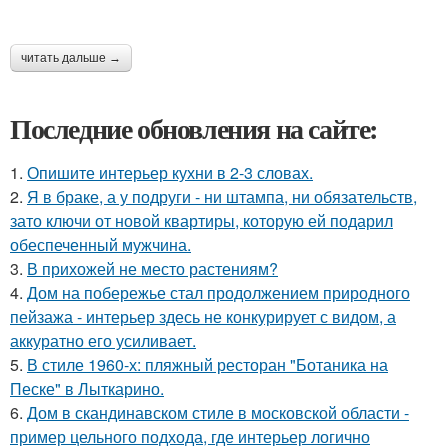
читать дальше →
Последние обновления на сайте:
1.
Опишите интерьер кухни в 2-3 словах.
2.
Я в браке, а у подруги - ни штампа, ни обязательств,
зато ключи от новой квартиры, которую ей подарил
обеспеченный мужчина.
3.
В прихожей не место растениям?
4.
Дом на побережье стал продолжением природного
пейзажа - интерьер здесь не конкурирует с видом, а
аккуратно его усиливает.
5.
В стиле 1960-х: пляжный ресторан "Ботаника на
Песке" в Лыткарино.
6.
Дом в скандинавском стиле в московской области -
пример цельного подхода, где интерьер логично