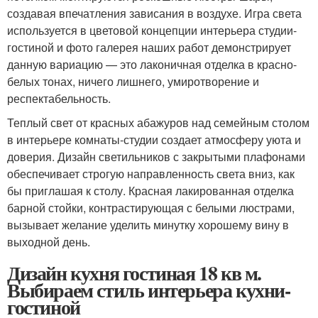
создавая впечатления зависания в воздухе. Игра света
используется в цветовой концепции интерьера студии-
гостиной и фото галерея наших работ демонстрирует
данную вариацию — это лаконичная отделка в красно-
белых тонах, ничего лишнего, умиротворение и
респектабельность.
Теплый свет от красных абажуров над семейным столом
в интерьере комнаты-студии создает атмосферу уюта и
доверия. Дизайн светильников с закрытыми плафонами
обеспечивает строгую направленность света вниз, как
бы приглашая к столу. Красная лакированная отделка
барной стойки, контрастирующая с белыми люстрами,
вызывает желание уделить минутку хорошему вину в
выходной день.
Дизайн кухня гостиная 18 кв м.
Выбираем стиль интерьера кухни-
гостиной