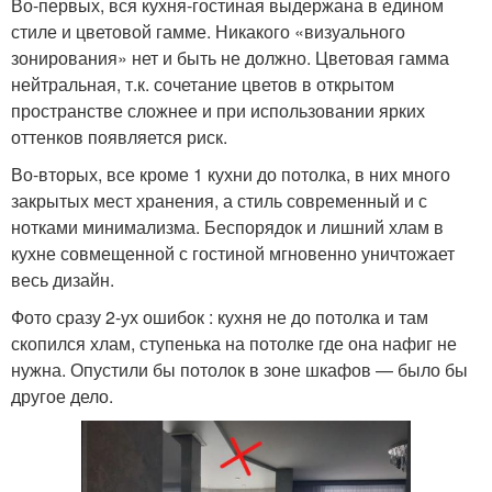
Во-первых, вся кухня-гостиная выдержана в едином
стиле и цветовой гамме. Никакого «визуального
зонирования» нет и быть не должно. Цветовая гамма
нейтральная, т.к. сочетание цветов в открытом
пространстве сложнее и при использовании ярких
оттенков появляется риск.
Во-вторых, все кроме 1 кухни до потолка, в них много
закрытых мест хранения, а стиль современный и с
нотками минимализма. Беспорядок и лишний хлам в
кухне совмещенной с гостиной мгновенно уничтожает
весь дизайн.
Фото сразу 2-ух ошибок : кухня не до потолка и там
скопился хлам, ступенька на потолке где она нафиг не
нужна. Опустили бы потолок в зоне шкафов — было бы
другое дело.