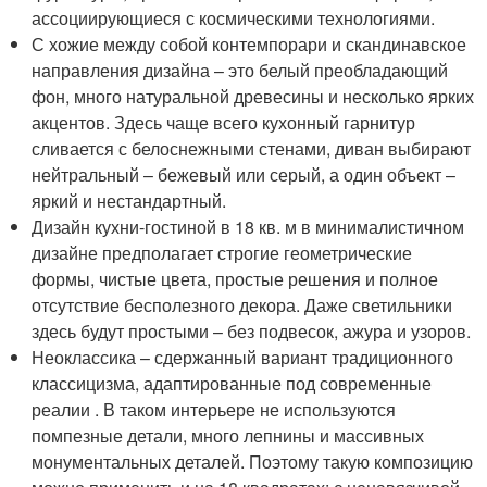
ассоциирующиеся с космическими технологиями.
С хожие между собой контемпорари и скандинавское
направления дизайна – это белый преобладающий
фон, много натуральной древесины и несколько ярких
акцентов. Здесь чаще всего кухонный гарнитур
сливается с белоснежными стенами, диван выбирают
нейтральный – бежевый или серый, а один объект –
яркий и нестандартный.
Дизайн кухни-гостиной в 18 кв. м в минималистичном
дизайне предполагает строгие геометрические
формы, чистые цвета, простые решения и полное
отсутствие бесполезного декора. Даже светильники
здесь будут простыми – без подвесок, ажура и узоров.
Неоклассика – сдержанный вариант традиционного
классицизма, адаптированные под современные
реалии . В таком интерьере не используются
помпезные детали, много лепнины и массивных
монументальных деталей. Поэтому такую композицию