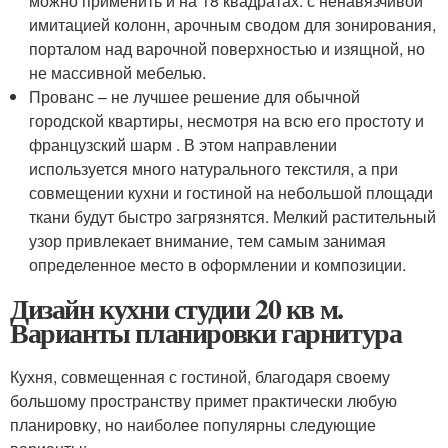
можно применить и на 18 квадратах: с ненавязчивой
имитацией колонн, арочным сводом для зонирования,
порталом над варочной поверхностью и изящной, но
не массивной мебелью.
Прованс – не лучшее решение для обычной
городской квартиры, несмотря на всю его простоту и
французский шарм . В этом направлении
используется много натурального текстиля, а при
совмещении кухни и гостиной на небольшой площади
ткани будут быстро загрязнятся. Мелкий растительный
узор привлекает внимание, тем самым занимая
определенное место в оформлении и композиции.
Дизайн кухни студии 20 кв м.
Варианты планировки гарнитура
Кухня, совмещенная с гостиной, благодаря своему
большому пространству примет практически любую
планировку, но наиболее популярны следующие