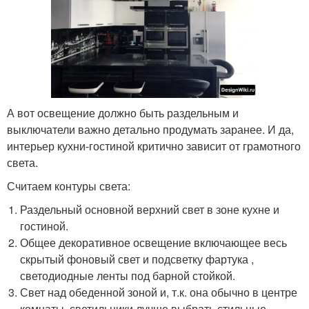
А вот освещение должно быть раздельным и
выключатели важно детально продумать заранее. И да,
интерьер кухни-гостиной критично зависит от грамотного
света.
Считаем контуры света:
Раздельный основной верхний свет в зоне кухне и
гостиной.
Общее декоративное освещение включающее весь
скрытый фоновый свет и подсветку фартука ,
светодиодные ленты под барной стойкой.
Свет над обеденной зоной и, т.к. она обычно в центре
комнаты, светильники лучше выбрать стильные