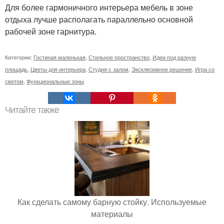
Для более гармоничного интерьера мебель в зоне
отдыха лучше располагать параллельно основной
рабочей зоне гарнитура.
Категории:
Гостиная маленькая
,
Стильное пространство
,
Идеи под разную
площадь
,
Цветы для интерьера
,
Студия с залом
,
Эксклюзивное решение
,
Игра со
светом
,
Функциональные зоны
Читайте также
Как сделать самому барную стойку. Используемые
материалы