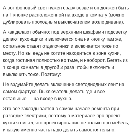
А вот фоновый свет нужен сразу везде и он должен быть
на 1 кнопке расположенной на входе в комнату (можно
дублировать проходным выключателем возле дивана).
А как делают обычно: под верхними шкафами подсветку
делают кухонщики и включается она на кнопку там же,
остальное ставят отделочники и включается тоже по
месту. Но вы ведь не хотите находиться в зоне кухни,
когда гостиная полностью во тьме, и наоборот. Бегать из
1 конца комнаты в другой 2 раза чтобы включить и
выключить тоже. Поэтому:
Не вздумайте делать включение светодиодных лент на
самом фартуке. Выключатель делать где и все
остальные — на входе в кухню.
Это все закладывается в самом начале ремонта при
разводке электрики, поэтому в материале про проект
кухни я писал, что проектирование не только про мебель,
и какую именно часть надо делать самостоятельно.