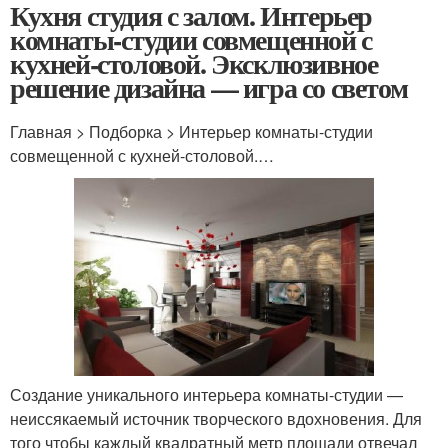
Кухня студия с залом. Интерьер
комнаты-студии совмещенной с
кухней-столовой. Эксклюзивное
решение дизайна — игра со светом
Главная > Подборка > Интерьер комнаты-студии
совмещенной с кухней-столовой.…
Создание уникального интерьера комнаты-студии —
неиссякаемый источник творческого вдохновения. Для
того чтобы каждый квадратный метр площади отвечал