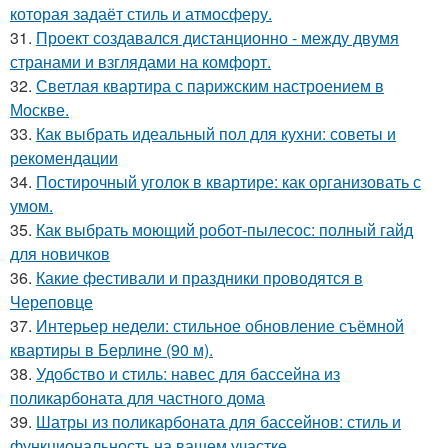
которая задаёт стиль и атмосферу.
31.
Проект создавался дистанционно - между двумя
странами и взглядами на комфорт.
32.
Светлая квартира с парижским настроением в
Москве.
33.
Как выбрать идеальный пол для кухни: советы и
рекомендации
34.
Постирочный уголок в квартире: как организовать с
умом.
35.
Как выбрать моющий робот-пылесос: полный гайд
для новичков
36.
Какие фестивали и праздники проводятся в
Череповце
37.
Интерьер недели: стильное обновление съёмной
квартиры в Берлине (90 м).
38.
Удобство и стиль: навес для бассейна из
поликарбоната для частного дома
39.
Шатры из поликарбоната для бассейнов: стиль и
функциональность на вашем участке