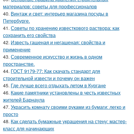
материалов: советы для профессионалов
40.
Винтаж и свет: интерьер магазина посуды в
Петербурге.
41.
Советы по хранению известкового раствора: как
сохранить его свойства
42.
Известь гашеная и негашеная: свойства и
применение
43.
Современное искусство и жизнь в одном
пространстве.
44.
ГОСТ 9179-77: Как скачать стандарт для
строительной извести и почему он важен
45.
Где лучше всего отдыхать летом в Кургане
46.
Какие памятники установлены в честь известных
жителей Барнаула
47.
Украсить комнату своими руками из бумаги: легко и
просто
48.
Как сделать бумажные украшения на стену: мастер-
класс для начинающих