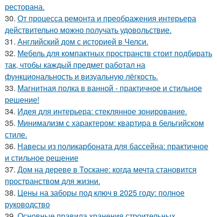
ресторана.
30.
От процесса ремонта и преображения интерьера
действительно можно получать удовольствие.
31.
Английский дом с историей в Челси.
32.
Мебель для компактных пространств стоит подбирать
так, чтобы каждый предмет работал на
функциональность и визуальную лёгкость.
33.
Магнитная полка в ванной - практичное и стильное
решение!
34.
Идея для интерьера: стеклянное зонирование.
35.
Минимализм с характером: квартира в бельгийском
стиле.
36.
Навесы из поликарбоната для бассейна: практичное
и стильное решение
37.
Дом на дереве в Тоскане: когда мечта становится
пространством для жизни.
38.
Цены на заборы под ключ в 2025 году: полное
руководство
39.
Основные правила хранения строительных