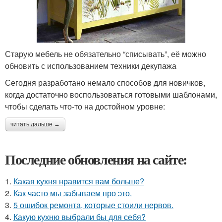
Старую мебель не обязательно “списывать”, её можно
обновить с использованием техники декупажа
Сегодня разработано немало способов для новичков,
когда достаточно воспользоваться готовыми шаблонами,
чтобы сделать что-то на достойном уровне:
читать дальше →
Последние обновления на сайте:
1.
Какая кухня нравится вам больше?
2.
Как часто мы забываем про это.
3.
5 ошибок ремонта, которые стоили нервов.
4.
Какую кухню выбрали бы для себя?