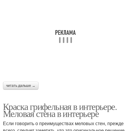
читать дальше →
Краска грифельная в интерьере.
Меловая стена в интерьере
Если говорить о преимуществах меловых стен, прежде
всего, следует заметить, что это оригинальное решение