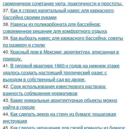
гармоничное сочетание уюта, практичности и простоты.
37.
Как я строил капитальный навес для каркасного
бассейна своими руками
38.
Навесы из поликарбоната для бассейнов:
современное решение для комфортного отдыха
39.
Как выбрать навес для каркасного бассейна: советы
по размеру и стилю
40.
Красный дом в Мексике: архитектура, вписанная в
природу.
41.
В типовой квартире 1960-х годов на нижнем этаже
удалось создать настоящий тропический оазис с
выходом в собственный сад во дворе.
42.
Срок использования известкового раствора:
важность соблюдения нормативов
43.
Какие уникальные архитектурные объекты можно
найти в городе
44.
Как сделать декор на стену из бумаги: пошаговая
инструкция
45.
Как сделать украшения для своей комнаты из бумаги: