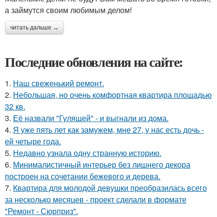
а займутся своим любимым делом!
читать дальше →
Последние обновления на сайте:
1.
Наш свеженький ремонт.
2.
Небольшая, но очень комфортная квартира площадью
32 кв.
3.
Её назвали "Гулящей" - и выгнали из дома.
4.
Я уже пять лет как замужем, мне 27, у нас есть дочь -
ей четыре года.
5.
Недавно узнала одну странную историю.
6.
Минималистичный интерьер без лишнего декора
построен на сочетании бежевого и дерева.
7.
Квартира для молодой девушки преобразилась всего
за несколько месяцев - проект сделали в формате
"Ремонт - Сюрприз".