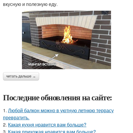
вкусную и полезную еду.
читать дальше →
Последние обновления на сайте:
1.
Любой балкон можно в уютную летнюю террасу
превратить.
2.
Какая кухня нравится вам больше?
3.
Какая прихожая нравится вам больше?