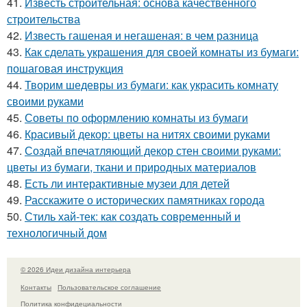
41.
Известь строительная: основа качественного
строительства
42.
Известь гашеная и негашеная: в чем разница
43.
Как сделать украшения для своей комнаты из бумаги:
пошаговая инструкция
44.
Творим шедевры из бумаги: как украсить комнату
своими руками
45.
Советы по оформлению комнаты из бумаги
46.
Красивый декор: цветы на нитях своими руками
47.
Создай впечатляющий декор стен своими руками:
цветы из бумаги, ткани и природных материалов
48.
Есть ли интерактивные музеи для детей
49.
Расскажите о исторических памятниках города
50.
Стиль хай-тек: как создать современный и
технологичный дом
© 2026 Идеи дизайна интерьера
Контакты
Пользовательское соглашение
Политика конфидециальности