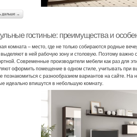
ь дальше →
ульные гостиные: преимущества и особе
ная комната – место, где не только собираются родные вече
 выделяют в ней рабочую зону и столовую. Поэтому важно 
ртной. Современные производители мебели как раз для эт
ляют оформить помещение в одном стиле, учитывать при в
е познакомиться с разнообразием вариантов на сайте. На н
ые идеально впишутся в небольшую комнату.