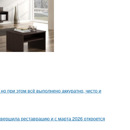
но при этом всё выполнено аккуратно, чисто и
завершила реставрацию и с марта 2026 откроется