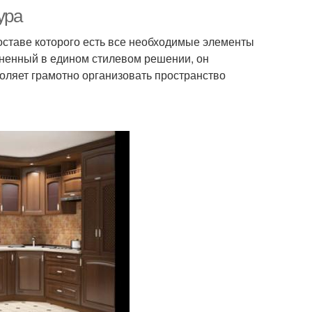
ура
оставе которого есть все необходимые элементы
лненный в едином стилевом решении, он
оляет грамотно организовать пространство