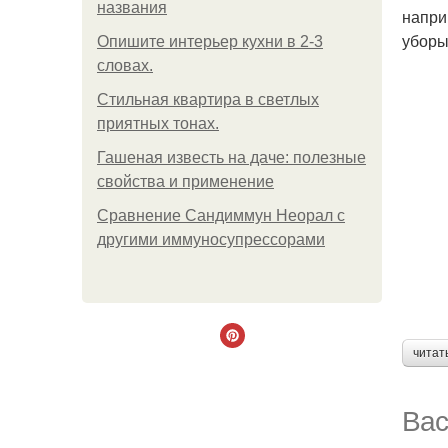
названия
напри
уборы
Опишите интерьер кухни в 2-3
словах.
Стильная квартира в светлых
приятных тонах.
Гашеная известь на даче: полезные
свойства и применение
Сравнение Сандиммун Неорал с
другими иммуносупрессорами
читат
Вас