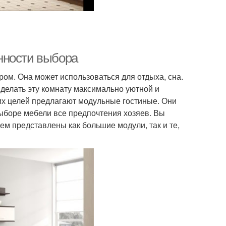
нности выбора
ром. Она может использоваться для отдыха, сна.
сделать эту комнату максимально уютной и
их целей предлагают модульные гостиные. Они
ыборе мебели все предпочтения хозяев. Вы
ем представлены как большие модули, так и те,