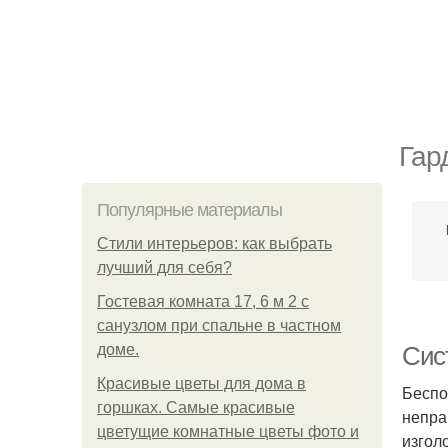
Гар
Популярные материалы
Стили интерьеров: как выбрать
лучший для себя?
Гостевая комната 17, 6 м 2 с
санузлом при спальне в частном
доме.
Сис
Красивые цветы для дома в
Беспо
горшках. Самые красивые
непра
цветущие комнатные цветы фото и
изгол