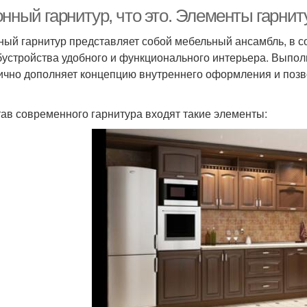
нный гарнитур, что это. Элементы гарнит
ный гарнитур представляет собой мебельный ансамбль, в с
бустройства удобного и функционального интерьера. Выпо
ично дополняет концепцию внутреннего оформления и позв
тав современного гарнитура входят такие элементы: