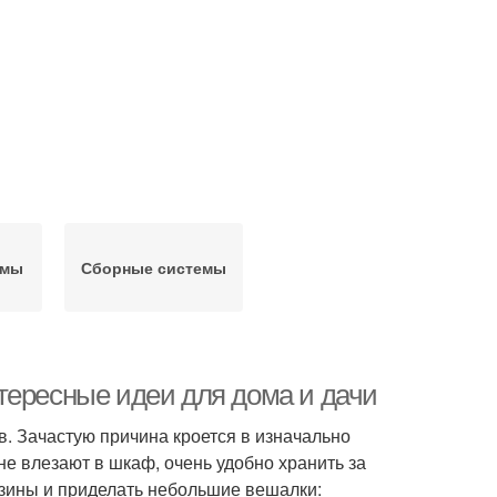
емы
Сборные системы
тересные идеи для дома и дачи
в. Зачастую причина кроется в изначально
е влезают в шкаф, очень удобно хранить за
рзины и приделать небольшие вешалки: