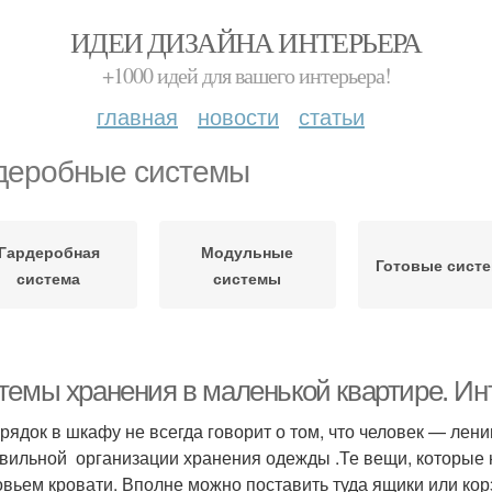
ИДЕИ ДИЗАЙНА ИНТЕРЬЕРА
+1000 идей для вашего интерьера!
главная
новости
статьи
деробные системы
Гардеробная
Модульные
Готовые сист
система
системы
темы хранения в маленькой квартире. Ин
рядок в шкафу не всегда говорит о том, что человек — лени
вильной организации хранения одежды .Те вещи, которые н
овьем кровати. Вполне можно поставить туда ящики или ко