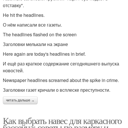
отставку".
He hit the headlines.
О нём написали все газеты.
The headlines flashed on the screen
Заголовки мелькали на экране
Here again are today's headlines in brief.
И ещё раз краткое содержание сегодняшнего выпуска
новостей.
Newspaper headlines screamed about the spike in crime.
Заголовки газет кричали о всплеске преступности.
читать дальше →
Как выбрать навес для каркасного
бассейна: советы по размеру и