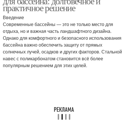
для бассейна: долговечное и
практичное решение
Введение
Современные бассейны — это не только место для
Раздвижной навес
Навес для бассейна
отдыха, но и важная часть ландшафтного дизайна.
Однако для комфортного и безопасного использования
бассейна важно обеспечить защиту от прямых
солнечных лучей, осадков и других факторов. Стальной
Навесы с
Закрытый навес
навес с поликарбонатом становится всё более
поликарбонатом
популярным решением для этих целей.