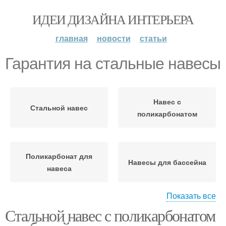
ИДЕИ ДИЗАЙНА ИНТЕРЬЕРА
главная
новости
статьи
Гарантия на стальные навесы
Навес с
Стальной навес
поликарбонатом
Поликарбонат для
Навесы для бассейна
навеса
Показать все
Стальной навес с поликарбонатом
Материал для навесов
Навесы на стойках