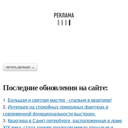
читать дальше →
Последние обновления на сайте:
1.
Большая и светлая мастер - спальня в квартире!
2.
Интерьер на спокойных природных фактурах и
современной функциональности выстроен.
3.
Квартира в Санкт-петербурге, расположенная в доме
XIX века, стала тонким диалогом между прошлым и