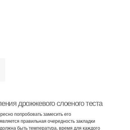
вления дрожжевого слоеного теста
ресно попробовать замесить его
 является правильная очередность закладки
й должна быть температура, время для каждого