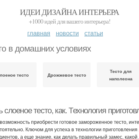
ИДЕИ ДИЗАЙНА ИНТЕРЬЕРА
+1000 идей для вашего интерьера!
главная
новости
статьи
то в домашних условиях
Тесто для
лоеное тесто
Дрожжевое тесто
наполеона
 слоеное тесто, как. Технология пригото
возможность приобрести готовое замороженное тесто, инте
тоятельно. Ключом для успеха в технологии приготовления
диентов, а еще знание, как делать правильный замес, како