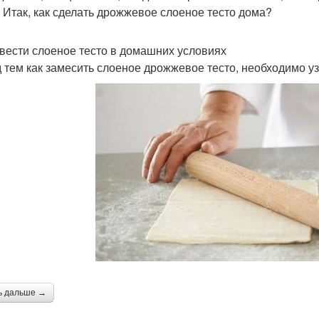
. Итак, как сделать дрожжевое слоеное тесто дома?
авести слоеное тесто в домашних условиях
 тем как замесить слоеное дрожжевое тесто, необходимо узн
ь дальше →