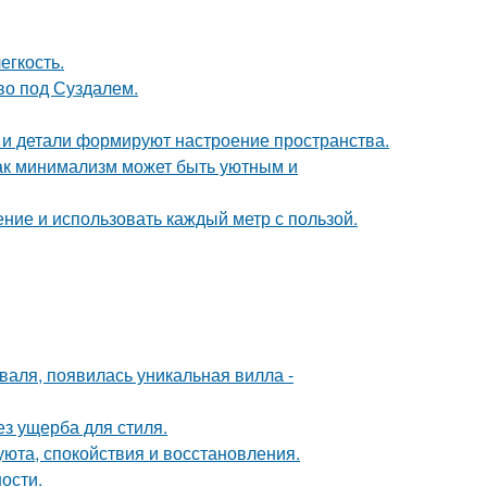
егкость.
ово под Суздалем.
ет и детали формируют настроение пространства.
ак минимализм может быть уютным и
ение и использовать каждый метр с пользой.
валя, появилась уникальная вилла -
з ущерба для стиля.
 уюта, спокойствия и восстановления.
ости.