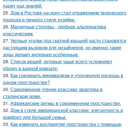
парит над землёй.
25.
Дом в Ростове-на-дону стал отражением творческого
подхода и личного стиля хозяйки.
26.
Магнитные стопоры - удобная альтернатива
классическим.
27.
Уютные уголки под скатной крышей часто становятся
настоящим вызовом для дизайнеров, но именно такие
зоны делают интерьер особенным.
28.
Список вещей, которые чаще всего усложняют
уборку в ванной комнате:
29.
Как соединить минимализм и утонченную роскошь в
одном пространстве?
30.
Современное чтение классики: квартира в
сталинском доме.
31.
Африканские ритмы в современном пространстве.
32.
Дом в стиле американской классики: элегантность и
комфорт для большой семьи.
33.
Как изменить восприятие пространства с помощью