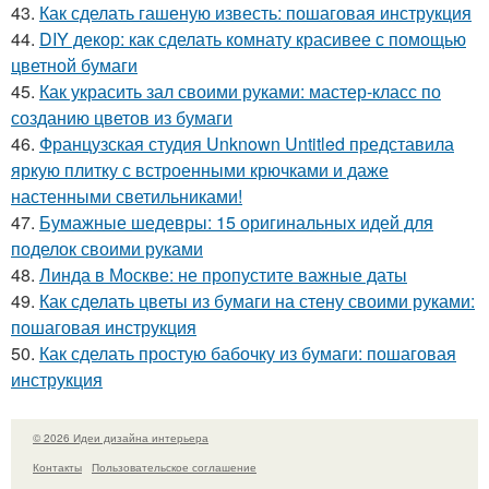
43.
Как сделать гашеную известь: пошаговая инструкция
44.
DIY декор: как сделать комнату красивее с помощью
цветной бумаги
45.
Как украсить зал своими руками: мастер-класс по
созданию цветов из бумаги
46.
Французская студия Unknown Untitled представила
яркую плитку с встроенными крючками и даже
настенными светильниками!
47.
Бумажные шедевры: 15 оригинальных идей для
поделок своими руками
48.
Линда в Москве: не пропустите важные даты
49.
Как сделать цветы из бумаги на стену своими руками:
пошаговая инструкция
50.
Как сделать простую бабочку из бумаги: пошаговая
инструкция
© 2026 Идеи дизайна интерьера
Контакты
Пользовательское соглашение