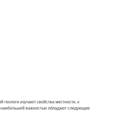
 геологи изучают свойства местности, к
них наибольшей важностью обладают следующие