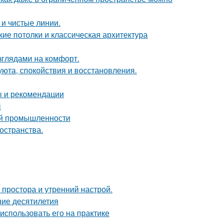
 и чистые линии.
ие потолки и классическая архитектура
зглядами на комфорт.
 уюта, спокойствия и восстановления.
ы и рекомендации
ы
ой промышленности
остранства.
 простора и утренний настрой.
ние десятилетия
 использовать его на практике