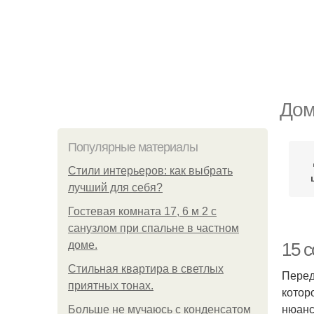
Дом
Популярные материалы
Стили интерьеров: как выбрать
лучший для себя?
Гостевая комната 17, 6 м 2 с
санузлом при спальне в частном
доме.
15 
Стильная квартира в светлых
Перед
приятных тонах.
котор
нюанс
Больше не мучаюсь с конденсатом