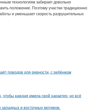
енным технологиям забирает довольно
авить положение. Поэтому участки традиционно
аботы и уменьшает скорость разрушительных
даёт поводов для ревности, с ребёнком
 чтобы каждая имела свой характер, но всё
 западных и восточных мотивов.