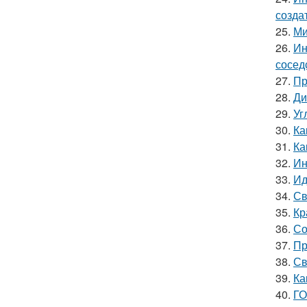
созда
25.
Ми
26.
Ин
сосед
27.
Пр
28.
Ди
29.
Уг
30.
Ка
31.
Ка
32.
Ин
33.
Ид
34.
Св
35.
Кр
36.
Со
37.
Пр
38.
Св
39.
Ка
40.
ГО