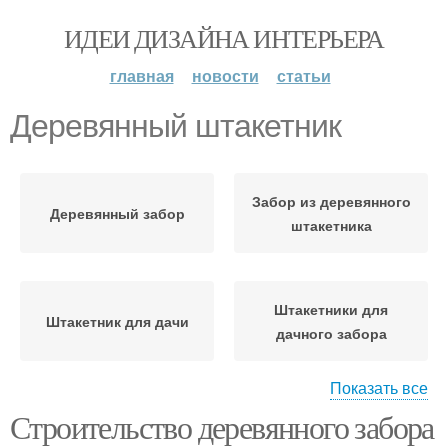
ИДЕИ ДИЗАЙНА ИНТЕРЬЕРА
главная
новости
статьи
Деревянный штакетник
Забор из деревянного
Деревянный забор
штакетника
Штакетники для
Штакетник для дачи
дачного забора
Показать все
Строительство деревянного забора
Штакетник от
Штакетники для забора
воздействия