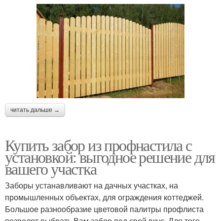
читать дальше →
Купить забор из профнастила с
установкой: выгодное решение для
вашего участка
Заборы устанавливают на дачных участках, на
промышленных объектах, для ограждения коттеджей.
Большое разнообразие цветовой палитры профлиста
позволят выбрать Вам забор под свой вкус. Для того