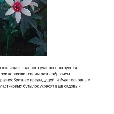
 жилища и садового участка пользуются
ылок поражают своим разнообразием.
е, разнообразнее предыдущей, и будет основным
пластиковых бутылок украсят ваш садовый