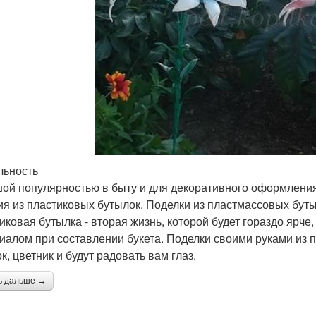
льность
ой популярностью в быту и для декоративного оформления
ия из пластиковых бутылок. Поделки из пластмассовых бут
иковая бутылка - вторая жизнь, которой будет гораздо ярч
иалом при составлении букета. Поделки своими руками из 
к, цветник и будут радовать вам глаз.
ь дальше →