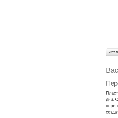
читат
Вас
Пер
Пласт
дни. 
перер
созда