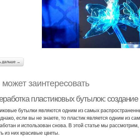
ь дальше →
 может заинтересовать
еработка пластиковых бутылок: создание
иковые бутылки являются одним из самых распространенны
Однако, если вы не знаете, то пластик является одним из с
аботан и использован снова. В этой статье мы рассмотрим,
ть из них красивые цветы.