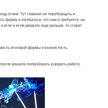
над огнем. Тут главное не переборщить и
ь форму и изгибаться, что нам и требуется, но
 к игле и если держать еще дольше, то сгорит
мость итоговой формы и волнистость.
 после решила попробовать ускорить работу.