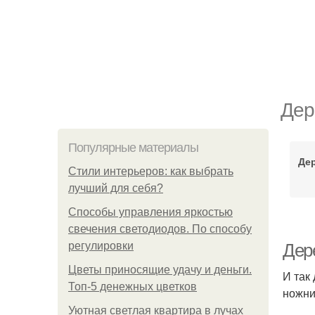
Дер
Популярные материалы
Де
Стили интерьеров: как выбрать
лучший для себя?
Способы управления яркостью
свечения светодиодов. По способу
регулировки
Дер
Цветы приносящие удачу и деньги.
И так
Топ-5 денежных цветков
ножни
Уютная светлая квартира в лучах