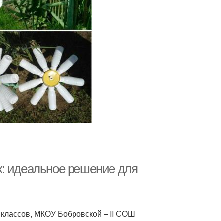
к: идеальное решение для
 классов, МКОУ Бобровской – ΙΙ СОШ