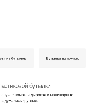
ета из бутылок
Бутылки на ножках
ластиковой бутылки
ом случае помогли дырокол и маникюрные
 задумались круглые.