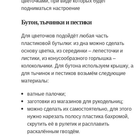
цветочками, при виде которых будет
подниматься настроение
Бутон, тычинки и пестики
Для цветочков подойдёт любая часть
пластиковой бутылки: из дна можно сделать
основу цветка, из серединки – лепесточки и
листики, из конусообразного горлышка –
колокольчики. Для бутона используем крышку, а
для тычинок и пестиков возьмём следующие
материалы:
ватные палочки;
заготовки из магазинов для рукодельниц;
можно сделать их самостоятельно, для этого
нужно нарезать полосу пластика бахромой,
скрутить её в рулетик и расплавить
раскалённым гвоздём.