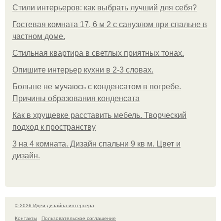
Стили интерьеров: как выбрать лучший для себя?
Гостевая комната 17, 6 м 2 с санузлом при спальне в
частном доме.
Стильная квартира в светлых приятных тонах.
Опишите интерьер кухни в 2-3 словах.
Больше не мучаюсь с конденсатом в погребе.
Причины образования конденсата
Как в хрущевке расставить мебель. Творческий
подход к пространству
3 на 4 комната. Дизайн спальни 9 кв м. Цвет и
дизайн.
© 2026 Идеи дизайна интерьера
Контакты
Пользовательское соглашение