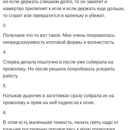
но если держать слишком долго, то он закипит и
намертво прилипнет к игле и если держать еще дольше,
то сгорит или превратится в капельку и убежит.
3.
Получаем что-то вот такое. Мне очень понравилась
непредсказуемость итоговой формы и волнистость.
4.
Сперва делала поштучно и после уже собирала на
проволоку. Но после решила попробовать ускорить
работу.
5.
Натыкав дырочек в заготовках сразу собрала их на
проволоку и прям на ней поднесла к огню.
6.
В этом есть маленькая тонкость, начать греть надо от
пальцев постепенно продвигаясь к краю проволоки