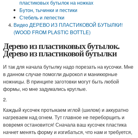
пластиковых бутылок на ножках
Бутон, тычинки и пестики
Стебель и лепестки
Видео ДЕРЕВО ИЗ ПЛАСТИКОВОЙ БУТЫЛКИ!
(WOOD FROM PLASTIC BOTTLE)
Дерево из пластиковых бутылок.
Дерево из пластиковой бутылки
И так для начала бутылку надо порезать на кусочки. Мне
в данном случае помогли дырокол и маникюрные
ножницы. В принципе заготовки могут быть любой
формы, но мне задумались круглые.
2.
Каждый кусочек протыкаем иглой (шилом) и аккуратно
нагреваем над огнем. Тут главное не переборщить и
вовремя остановится! Сначала ваш кусочек пластика
начнет менять форму и изгибаться, что нам и требуется,