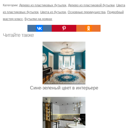
Категории:
Дерево из пластиковых бутылок
,
Дерево из пластиковой бутылки
,
Цвета
из пластиковых бутылок
,
Цвета из бутылок
,
Основные преимущества
,
Подробный
мастер-класс
,
Бутылки на ножках
Читайте также
Сине-зеленый цвет в интерьере