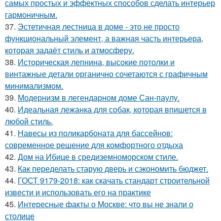
самых простых и эффектных способов сделать интерьер
гармоничным.
37.
Эстетичная лестница в доме - это не просто
функциональный элемент, а важная часть интерьера,
которая задаёт стиль и атмосферу.
38.
Историческая лепнина, высокие потолки и
винтажные детали органично сочетаются с графичным
минимализмом.
39.
Модернизм в легендарном доме Сан-паулу.
40.
Идеальная лежанка для собак, которая впишется в
любой стиль.
41.
Навесы из поликарбоната для бассейнов:
современное решение для комфортного отдыха
42.
Дом на Ибице в средиземноморском стиле.
43.
Как переделать старую дверь и сэкономить бюджет.
44.
ГОСТ 9179-2018: как скачать стандарт строительной
извести и использовать его на практике
45.
Интересные факты о Москве: что вы не знали о
столице