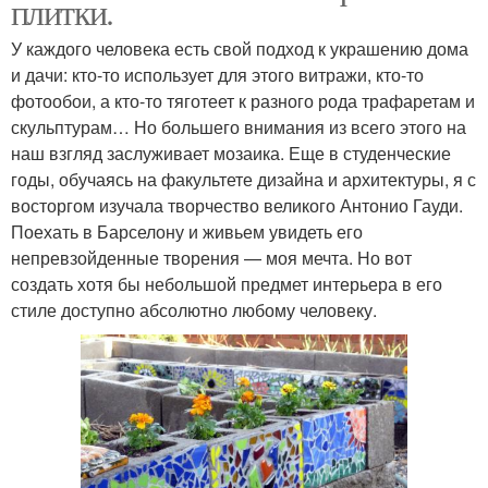
плитки.
У каждого человека есть свой подход к украшению дома
и дачи: кто-то использует для этого витражи, кто-то
фотообои, а кто-то тяготеет к разного рода трафаретам и
скульптурам… Но большего внимания из всего этого на
наш взгляд заслуживает мозаика. Еще в студенческие
годы, обучаясь на факультете дизайна и архитектуры, я с
восторгом изучала творчество великого Антонио Гауди.
Поехать в Барселону и живьем увидеть его
непревзойденные творения — моя мечта. Но вот
создать хотя бы небольшой предмет интерьера в его
стиле доступно абсолютно любому человеку.