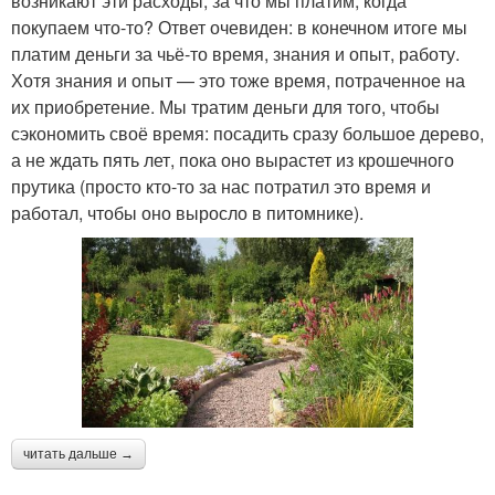
возникают эти расходы, за что мы платим, когда
покупаем что-то? Ответ очевиден: в конечном итоге мы
платим деньги за чьё-то время, знания и опыт, работу.
Хотя знания и опыт — это тоже время, потраченное на
их приобретение. Мы тратим деньги для того, чтобы
сэкономить своё время: посадить сразу большое дерево,
а не ждать пять лет, пока оно вырастет из крошечного
прутика (просто кто-то за нас потратил это время и
работал, чтобы оно выросло в питомнике).
читать дальше →