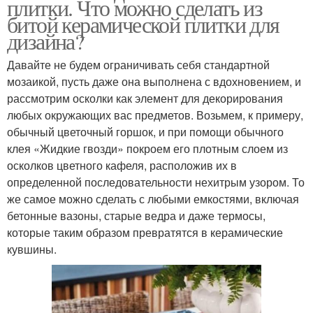
плитки. Что можно сделать из
битой керамической плитки для
дизайна?
Давайте не будем ограничивать себя стандартной
мозаикой, пусть даже она выполнена с вдохновением, и
рассмотрим осколки как элемент для декорирования
любых окружающих вас предметов. Возьмем, к примеру,
обычный цветочный горшок, и при помощи обычного
клея «Жидкие гвозди» покроем его плотным слоем из
осколков цветного кафеля, расположив их в
определенной последовательности нехитрым узором. То
же самое можно сделать с любыми емкостями, включая
бетонные вазоны, старые ведра и даже термосы,
которые таким образом превратятся в керамические
кувшины.