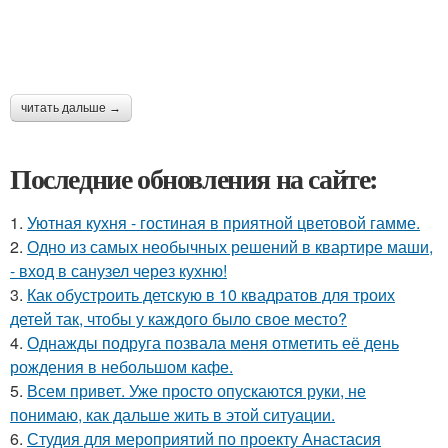
читать дальше →
Последние обновления на сайте:
1.
Уютная кухня - гостиная в приятной цветовой гамме.
2.
Одно из самых необычных решений в квартире маши,
- вход в санузел через кухню!
3.
Как обустроить детскую в 10 квадратов для троих
детей так, чтобы у каждого было свое место?
4.
Однажды подруга позвала меня отметить её день
рождения в небольшом кафе.
5.
Всем привет. Уже просто опускаются руки, не
понимаю, как дальше жить в этой ситуации.
6.
Студия для мероприятий по проекту Анастасия