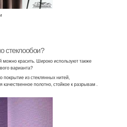
и
но стеклообои?
й можно красить. Широко используют также
вого варианта?
то покрытие из стеклянных нитей,
 качественное полотно, стойкое к разрывам .