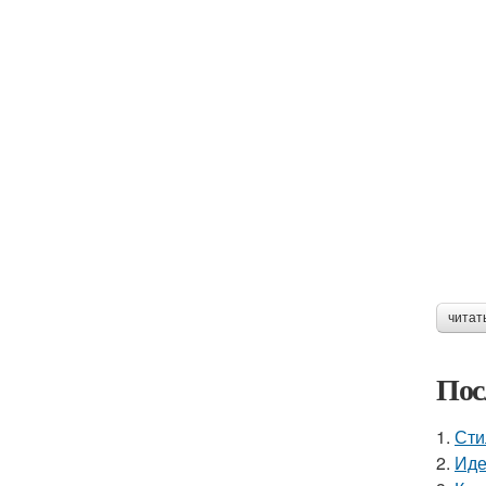
читат
Пос
1.
Сти
2.
Иде