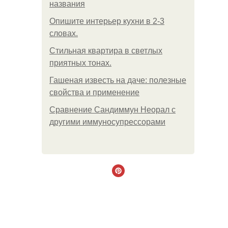
названия
Опишите интерьер кухни в 2-3
словах.
Стильная квартира в светлых
приятных тонах.
Гашеная известь на даче: полезные
свойства и применение
Сравнение Сандиммун Неорал с
другими иммуносупрессорами