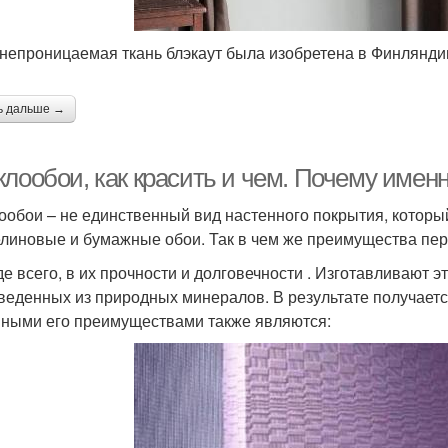
непроницаемая ткань блэкаут была изобретена в Финлянди
ь дальше →
клообои, как красить и чем. Почему имен
ообои – не единственный вид настенного покрытия, которы
линовые и бумажные обои. Так в чем же преимущества пер
е всего, в их прочности и долговечности . Изготавливают э
веденных из природных минералов. В результате получается
ными его преимуществами также являются: