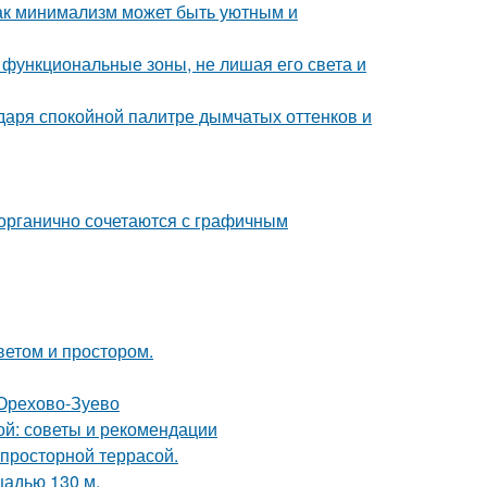
ак минимализм может быть уютным и
 функциональные зоны, не лишая его света и
даря спокойной палитре дымчатых оттенков и
 органично сочетаются с графичным
ветом и простором.
 Орехово-Зуево
ой: советы и рекомендации
просторной террасой.
щадью 130 м.