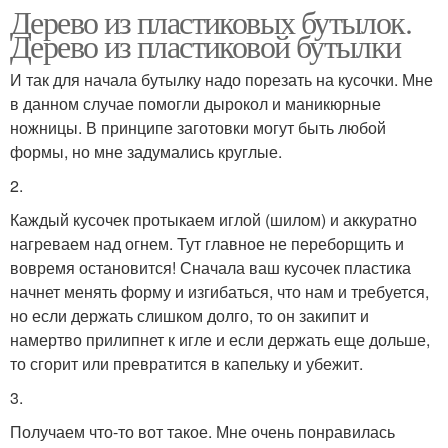
Дерево из пластиковых бутылок.
Дерево из пластиковой бутылки
И так для начала бутылку надо порезать на кусочки. Мне
в данном случае помогли дырокол и маникюрные
ножницы. В принципе заготовки могут быть любой
формы, но мне задумались круглые.
2.
Каждый кусочек протыкаем иглой (шилом) и аккуратно
нагреваем над огнем. Тут главное не переборщить и
вовремя остановится! Сначала ваш кусочек пластика
начнет менять форму и изгибаться, что нам и требуется,
но если держать слишком долго, то он закипит и
намертво прилипнет к игле и если держать еще дольше,
то сгорит или превратится в капельку и убежит.
3.
Получаем что-то вот такое. Мне очень понравилась