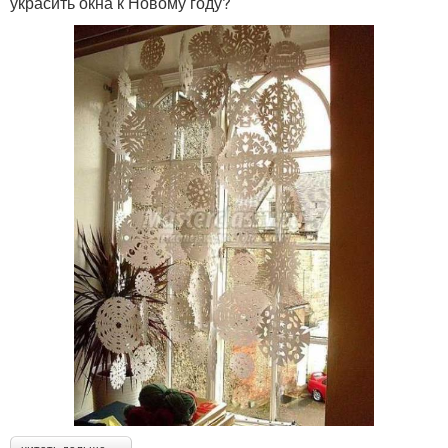
украсить окна к Новому году?