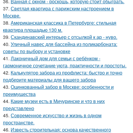
36.
Ванная с окном - роскошь, которую стоит обыграть.
37.
Светлая квартира с парижским настроением в
Москве.
38.
Американская классика в Петербурге: стильная
квартира площадью 130 м.
39.
Скандинавский интерьер с отсылкой к ар - нуво.
40.
Уличный навес для бассейна из поликарбоната:
советы по выбору и установке
41.
Лаконичный дом для семьи с ребёнком -
гармоничное сочетание уюта, практичности и простоты.
42.
Калькулятор забора из профлиста: быстро и точно
подберите материалы для вашего забора
43.
Оцинкованный забор в Москве: особенности и
преимущества
44.
Какие музеи есть в Мичуринске и что в них
представлено
45.
Современное искусство и жизнь в одном
пространстве.
46.
Известь строительная: основа качественного