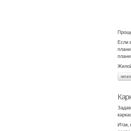
Проще
Если 
плани
плани
Жилой
читат
Кар
Задав
карка
Итак,