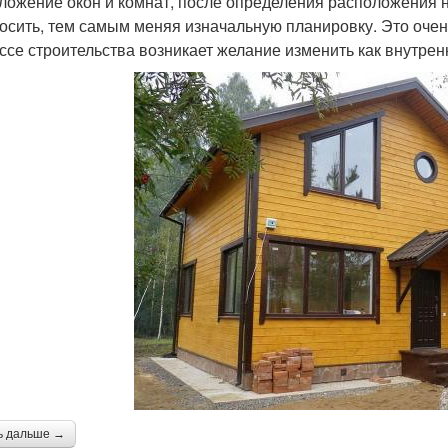
ложение окон и комнат, после определения расположения 
осить, тем самым меняя изначальную планировку. Это очень
ссе строительства возникает желание изменить как внутрен
ь дальше →