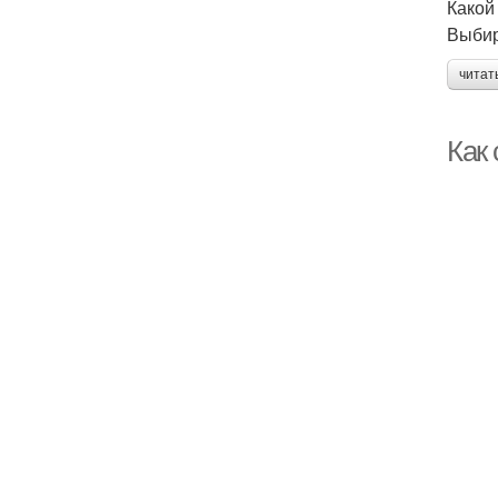
Какой
Выбир
читат
Как