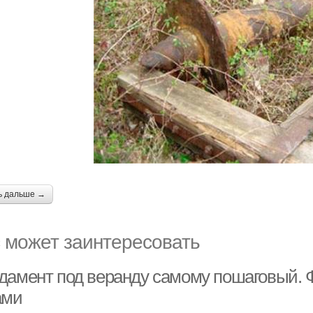
ь дальше →
 может заинтересовать
дамент под веранду самому пошаговый. 
ами