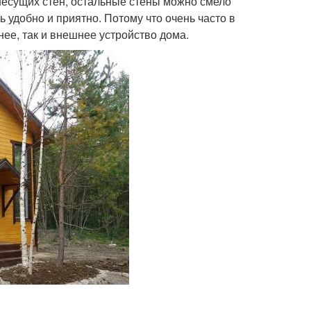
несущих стен, остальные стены можно смело
 удобно и приятно. Потому что очень часто в
нее, так и внешнее устройство дома.