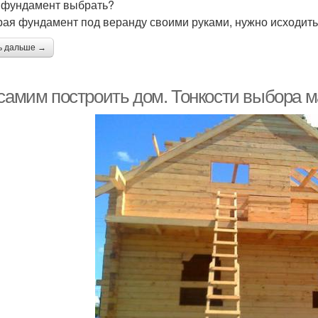
 фундамент выбрать?
ая фундамент под веранду своими руками, нужно исходить
ь дальше →
 самим построить дом. Тонкости выбора 