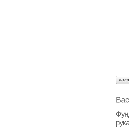
читат
Вас
Фун
рук