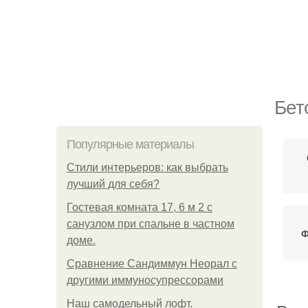
Бет
Популярные материалы
Стили интерьеров: как выбрать
лучший для себя?
Гостевая комната 17, 6 м 2 с
санузлом при спальне в частном
Ф
доме.
Сравнение Сандиммун Неорал с
другими иммуносупрессорами
Наш самодельный лофт.