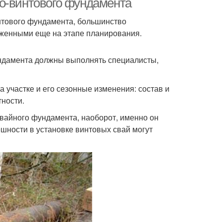
о-винтового фундамента
нтового фундамента, большинство
оженными еще на этапе планирования.
ундамента должны выполнять специалисты,
на участке и его сезонные изменения: состав и
тности.
свайного фундамента, наоборот, именно он
шности в установке винтовых свай могут