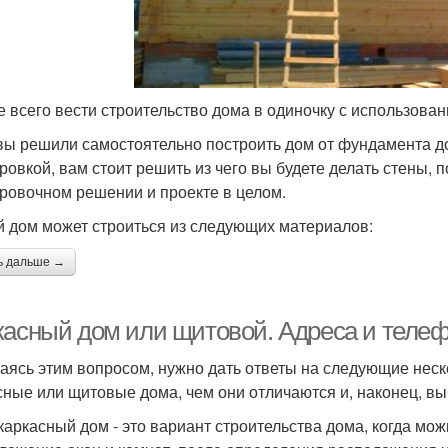
 всего вести строительство дома в одиночку с использова
вы решили самостоятельно построить дом от фундамента до 
ровкой, вам стоит решить из чего вы будете делать стены, п
ровочном решении и проекте в целом.
 дом может строиться из следующих материалов:
ь дальше →
касный дом или щитовой. Адреса и теле
аясь этим вопросом, нужно дать ответы на следующие неск
сные или щитовые дома, чем они отличаются и, наконец, вы
 каркасный дом - это вариант строительства дома, когда мо