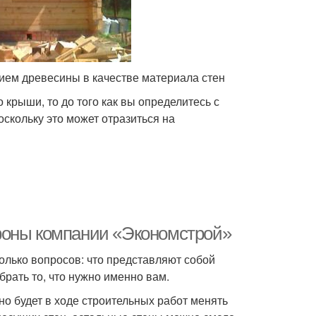
нием древесины в качестве материала стен
крыши, то до того как вы определитесь с
оскольку это может отразиться на
фоны компании «Экономстрой»
олько вопросов: что представляют собой
брать то, что нужно именно вам.
жно будет в ходе строительных работ менять