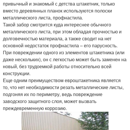
привычный и знакомый с детства штакетник, только
вместо деревянных планок используются полоски
металлического листа, профнастила.
Такой забор смотрится куда интереснее обычного
металлического листа, при этом обладая прочностью и
долговечностью материала, а также сводит на нет
основной недостаток профнастила – его парусность.
При повреждении одного из элементов штакетника (или
даже нескольких), он с легкостью может быть заменен на
новый, без трудоемкой работы относительно всей
конструкции.
Еще одним преимуществом евроштакетника является
то, что нет необходимости резать металлические листы,
подгоняя их по периметру, ведь повреждение
заводского защитного слоя, может вызвать
преждевременную коррозию.