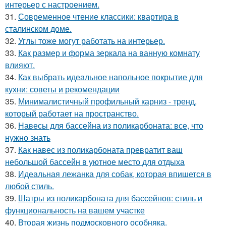
интерьер с настроением.
31.
Современное чтение классики: квартира в
сталинском доме.
32.
Углы тоже могут работать на интерьер.
33.
Как размер и форма зеркала на ванную комнату
влияют.
34.
Как выбрать идеальное напольное покрытие для
кухни: советы и рекомендации
35.
Минималистичный профильный карниз - тренд,
который работает на пространство.
36.
Навесы для бассейна из поликарбоната: все, что
нужно знать
37.
Как навес из поликарбоната превратит ваш
небольшой бассейн в уютное место для отдыха
38.
Идеальная лежанка для собак, которая впишется в
любой стиль.
39.
Шатры из поликарбоната для бассейнов: стиль и
функциональность на вашем участке
40.
Вторая жизнь подмосковного особняка.