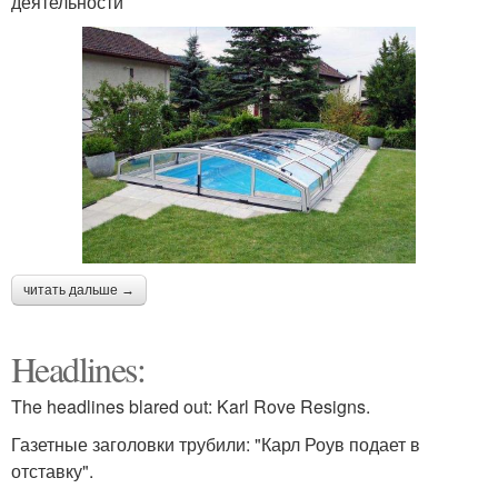
деятельности
читать дальше →
Headlines:
The headlines blared out: Karl Rove Resigns.
Газетные заголовки трубили: "Карл Роув подает в
отставку".