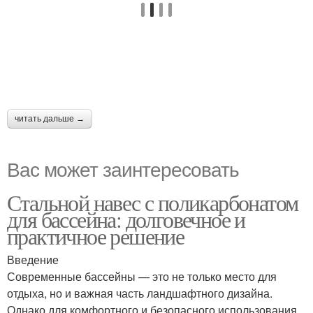
читать дальше →
Вас может заинтересовать
Стальной навес с поликарбонатом
для бассейна: долговечное и
практичное решение
Введение
Современные бассейны — это не только место для
отдыха, но и важная часть ландшафтного дизайна.
Однако для комфортного и безопасного использования