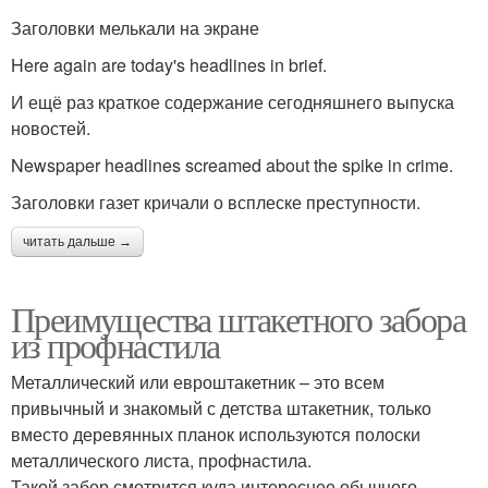
Заголовки мелькали на экране
Here again are today's headlines in brief.
И ещё раз краткое содержание сегодняшнего выпуска
новостей.
Newspaper headlines screamed about the spike in crime.
Заголовки газет кричали о всплеске преступности.
читать дальше →
Преимущества штакетного забора
из профнастила
Металлический или евроштакетник – это всем
привычный и знакомый с детства штакетник, только
вместо деревянных планок используются полоски
металлического листа, профнастила.
Такой забор смотрится куда интереснее обычного