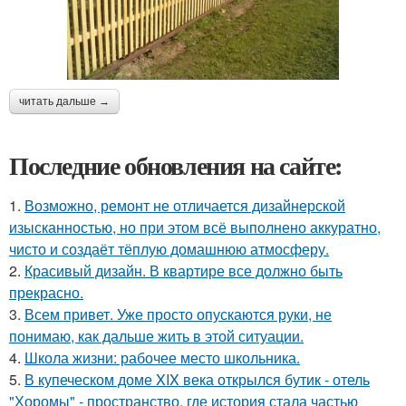
читать дальше →
Последние обновления на сайте:
1.
Возможно, ремонт не отличается дизайнерской
изысканностью, но при этом всё выполнено аккуратно,
чисто и создаёт тёплую домашнюю атмосферу.
2.
Красивый дизайн. В квартире все должно быть
прекрасно.
3.
Всем привет. Уже просто опускаются руки, не
понимаю, как дальше жить в этой ситуации.
4.
Школа жизни: рабочее место школьника.
5.
В купеческом доме XIX века открылся бутик - отель
"Хоромы" - пространство, где история стала частью