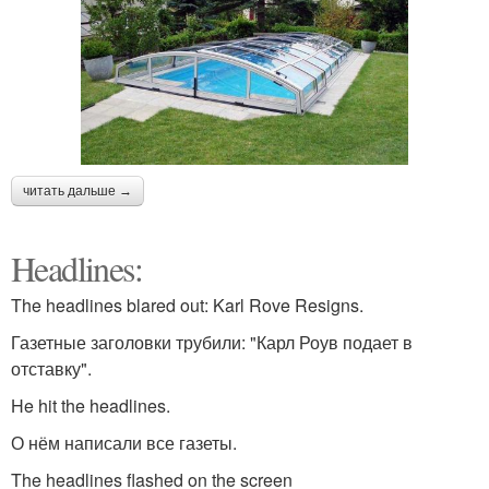
читать дальше →
Headlines:
The headlines blared out: Karl Rove Resigns.
Газетные заголовки трубили: "Карл Роув подает в
отставку".
He hit the headlines.
О нём написали все газеты.
The headlines flashed on the screen