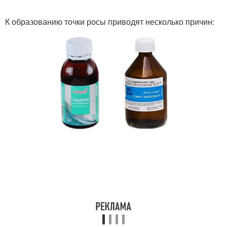
К образованию точки росы приводят несколько причин: