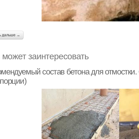
ь дальше →
 может заинтересовать
омендуемый состав бетона для отмостки. 
опорции)