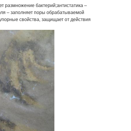
ет размножение бактерий;антистатика –
еля – заполняет поры обрабатываемой
упорные свойства, защищает от действия