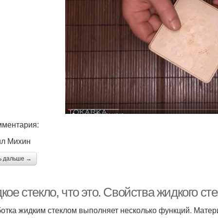
мментария:
л Михин
ь дальше →
ое стекло, что это. Свойства жидкого ст
отка жидким стеклом выполняет несколько функций. Матери