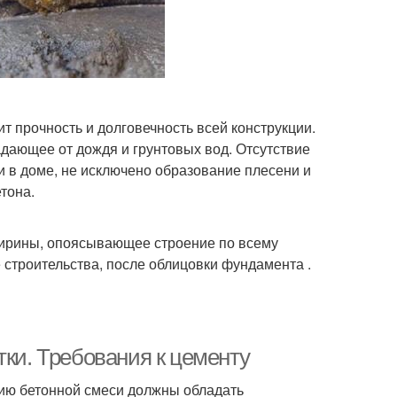
ит прочность и долговечность всей конструкции.
дающее от дождя и грунтовых вод. Отсутствие
и в доме, не исключено образование плесени и
тона.
ширины, опоясывающее строение по всему
 строительства, после облицовки фундамента .
тки. Требования к цементу
нию бетонной смеси должны обладать