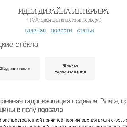
ИДЕИ ДИЗАЙНА ИНТЕРЬЕРА
+1000 идей для вашего интерьера!
главная
новости
статьи
кие стёкла
Жидкая
Жидкое стекло
теплоизоляция
тренняя гидроизоляция подвала. Влага, 
щины в полу подвала
 распространенной причиной проникновения влаги сквозь 
ей гидроизоляционной защиты подвального помещения. П