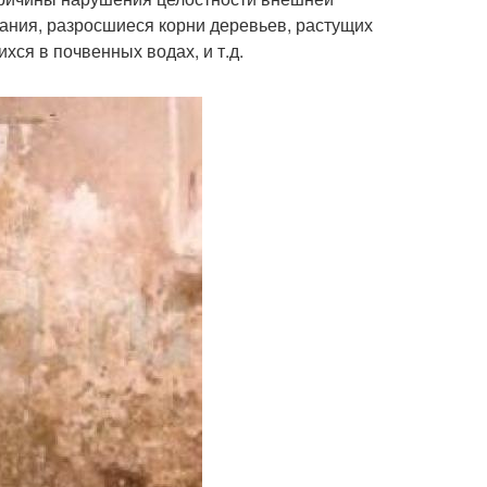
дания, разросшиеся корни деревьев, растущих
хся в почвенных водах, и т.д.