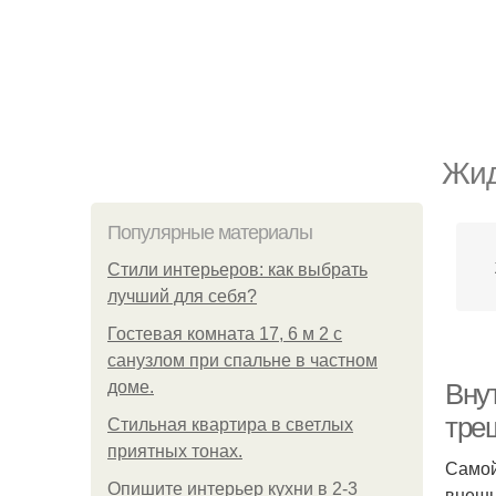
Жид
Популярные материалы
Стили интерьеров: как выбрать
лучший для себя?
Гостевая комната 17, 6 м 2 с
санузлом при спальне в частном
доме.
Вну
тре
Стильная квартира в светлых
приятных тонах.
Самой
Опишите интерьер кухни в 2-3
внешн