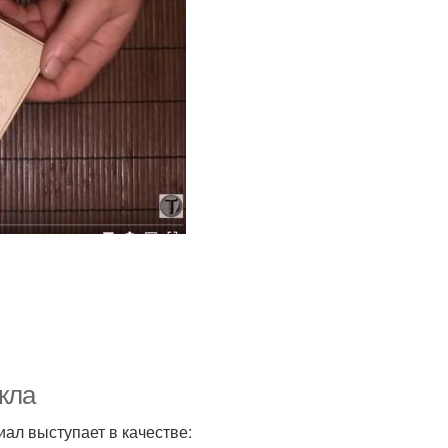
екла
ал выступает в качестве: