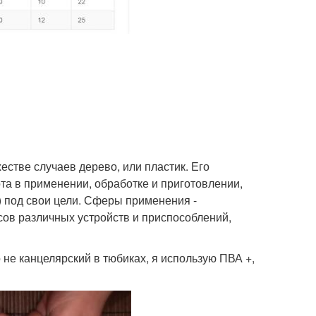
естве случаев дерево, или пластик. Его
ота в применении, обработке и приготовлении,
) под свои цели. Сферы применения -
усов различных устройств и приспособлений,
 не канцелярский в тюбиках, я использую ПВА +,