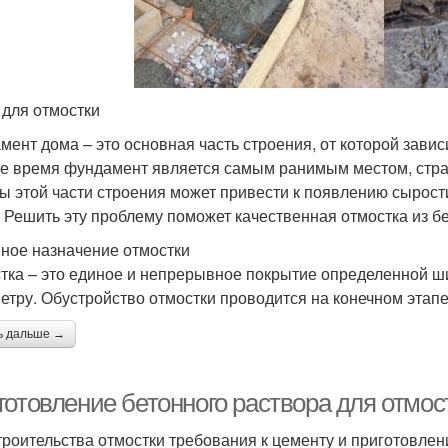
 для отмостки
мент дома – это основная часть строения, от которой завис
же время фундамент является самым ранимым местом, стра
ы этой части строения может привести к появлению сырост
. Решить эту проблему поможет качественная отмостка из бе
ное назначение отмостки
тка – это единое и непрерывное покрытие определенной 
етру. Обустройство отмостки проводится на конечном этапе
ь дальше →
готовление бетонного раствора для отмос
троительства отмостки требования к цементу и приготовле