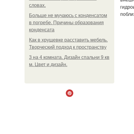
словах.
гидро
побли
Больше не мучаюсь с конденсатом
в погребе. Причины образования
конденсата
Как в хрущевке расставить мебель.
Творческий подход к пространству
3 на 4 комната. Дизайн спальни 9 кв
м. Цвет и дизайн.