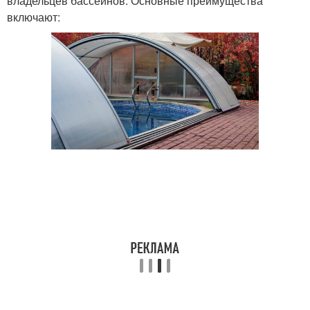
владельцев бассейнов. Основные преимущества
включают: