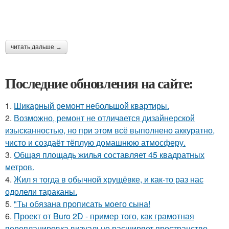
читать дальше →
Последние обновления на сайте:
1.
Шикарный ремонт небольшой квартиры.
2.
Возможно, ремонт не отличается дизайнерской
изысканностью, но при этом всё выполнено аккуратно,
чисто и создаёт тёплую домашнюю атмосферу.
3.
Общая площадь жилья составляет 45 квадратных
метров.
4.
Жил я тогда в обычной хрущёвке, и как-то раз нас
одолели тараканы.
5.
"Ты обязана прописать моего сына!
6.
Проект от Buro 2D - пример того, как грамотная
перепланировка визуально расширяет пространство.