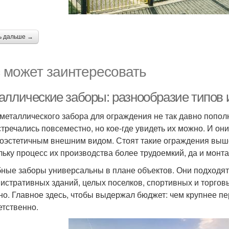
ь дальше →
 может заинтересовать
аллические заборы: разнообразие типов 
металлического забора для ограждения не так давно попол
стречались повсеместно, но кое-где увидеть их можно. И о
оэстетичным внешним видом. Стоят такие ограждения выше
льку процесс их производства более трудоемкий, да и монта
ные заборы универсальны в плане объектов. Они подходят 
истративных зданий, целых поселков, спортивных и торгов
но. Главное здесь, чтобы выдержал бюджет: чем крупнее п
етственно.