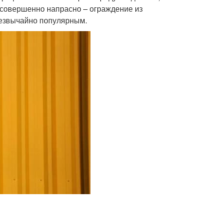
И совершенно напрасно – ограждение из
резвычайно популярным.