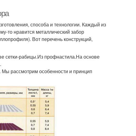
ора
зготовления, способа и технологии. Каждый из
кому-то нравится металлический забор
аллопрофиля). Вот перечень конструкций,
ве сетки-рабицы.Из профнастила.На основе
.
. Мы рассмотрим особенности и принцип