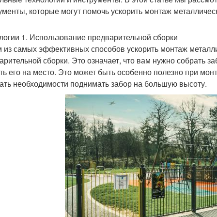
ументы, которые могут помочь ускорить монтаж металлическ
логии 1. Использование предварительной сборки
 из самых эффективных способов ускорить монтаж металли
арительной сборки. Это означает, что вам нужно собрать заб
ть его на место. Это может быть особенно полезно при монт
ать необходимости поднимать забор на большую высоту.