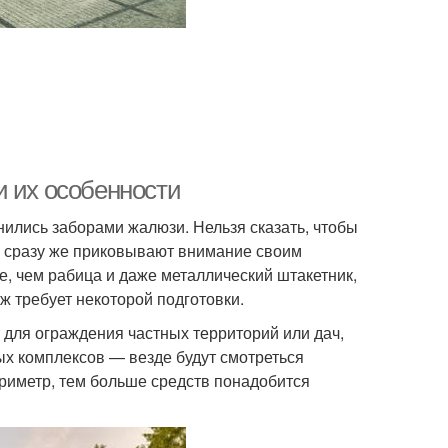
и их особенности
нились заборами жалюзи. Нельзя сказать, чтобы
ни сразу же приковывают внимание своим
, чем рабица и даже металлический штакетник,
ж требует некоторой подготовки.
для ограждения частных территорий или дач,
ых комплексов — везде будут смотреться
ериметр, тем больше средств понадобится