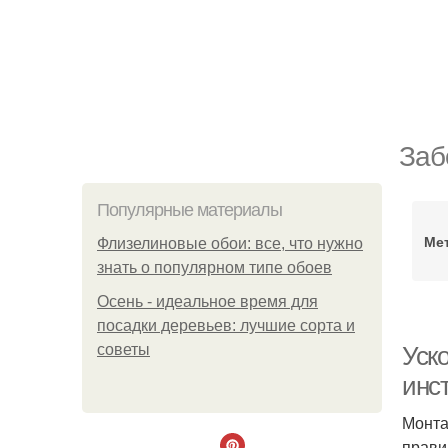
Заб
Популярные материалы
Ме
Флизелиновые обои: все, что нужно
знать о популярном типе обоев
Осень - идеальное время для
посадки деревьев: лучшие сорта и
советы
Уск
инс
Монта
прави