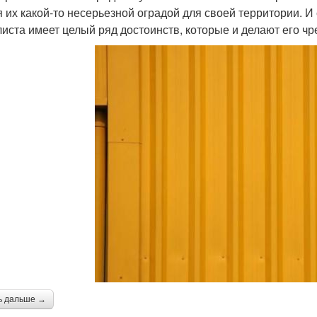
я их какой-то несерьезной оградой для своей территории. 
иста имеет целый ряд достоинств, которые и делают его ч
ь дальше →