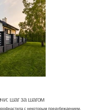
чи: шаг за шагом
 профнастила с некоторым предубеждением,