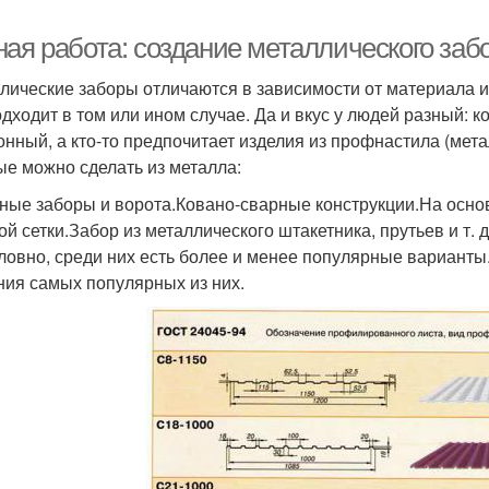
ная работа: создание металлического заб
лические заборы отличаются в зависимости от материала и
одходит в том или ином случае. Да и вкус у людей разный: 
онный, а кто-то предпочитает изделия из профнастила (мет
ые можно сделать из металла:
ные заборы и ворота.Ковано-сварные конструкции.На осно
й сетки.Забор из металлического штакетника, прутьев и т. д
ловно, среди них есть более и менее популярные варианты
ния самых популярных из них.