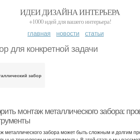
ИДЕИ ДИЗАЙНА ИНТЕРЬЕРА
+1000 идей для вашего интерьера!
главная
новости
статьи
ор для конкретной задачи
таллический забор
орить монтаж металлического забора: про
трументы
ж металлического забора может быть сложным и долгим про
льные технологии и инструменты. В этой статье мы рассм