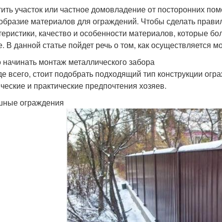
ить участок или частное домовладение от посторонних пом
образие материалов для ограждений. Чтобы сделать прави
теристики, качество и особенности материалов, которые бо
е. В данной статье пойдет речь о том, как осуществляется 
о начинать монтаж металлического забора
е всего, стоит подобрать подходящий тип конструкции огра
ические и практические предпочтения хозяев.
шные ограждения