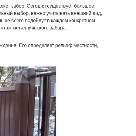
ожет забор. Сегодня существует большое
льный выбор, важно учитывать внешний вид,
льше всего подойдут в каждом конкретном
монтаж металлического забора.
ждения. Его определяет рельеф местности,