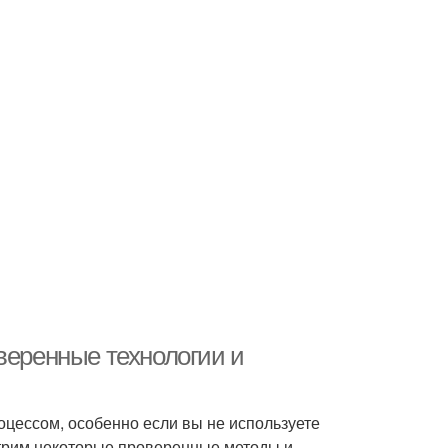
веренные технологии и
цессом, особенно если вы не используете
отрим некоторые проверенные методы и