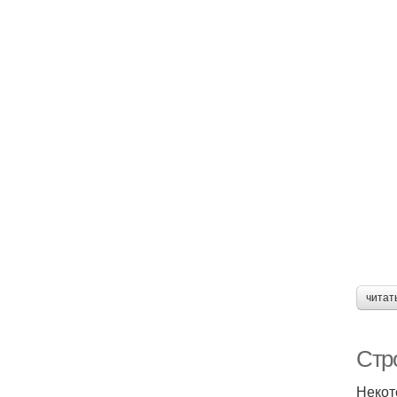
читат
Стр
Некот