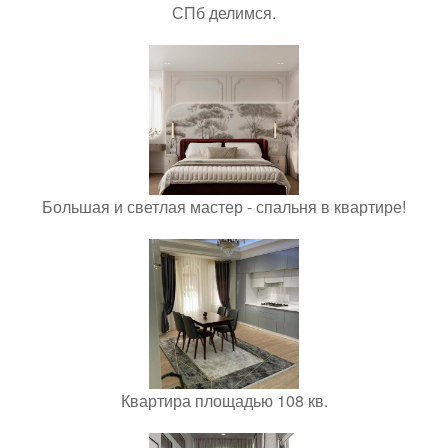
СПб делимся.
Большая и светлая мастер - спальня в квартире!
Квартира площадью 108 кв.