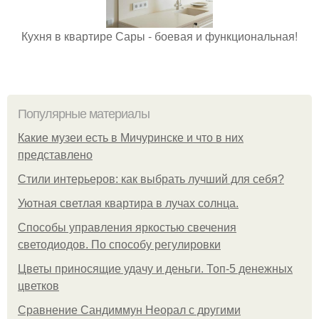
Кухня в квартире Сары - боевая и функциональная!
Популярные материалы
Какие музеи есть в Мичуринске и что в них
представлено
Стили интерьеров: как выбрать лучший для себя?
Уютная светлая квартира в лучах солнца.
Способы управления яркостью свечения
светодиодов. По способу регулировки
Цветы приносящие удачу и деньги. Топ-5 денежных
цветков
Сравнение Сандиммун Неорал с другими