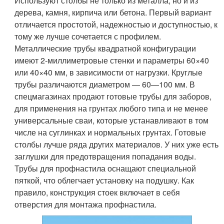
Используют столбы не только из металла, но и из
дерева, камня, кирпича или бетона. Первый вариант
отличается простотой, надежностью и доступностью, к
тому же лучше сочетается с профилем.
Металлические трубы квадратной конфигурации
имеют 2-миллиметровые стенки и параметры 60×40
или 40×40 мм, в зависимости от нагрузки. Круглые
трубы различаются диаметром — 60—100 мм. В
спецмагазинах продают готовые трубы для заборов,
для применения на грунтах любого типа и не менее
универсальные сваи, которые устанавливают в том
числе на суглинках и нормальных грунтах. Готовые
столбы лучше ряда других материалов. У них уже есть
заглушки для предотвращения попадания воды.
Трубы для профнастила оснащают специальной
пяткой, что облегчает установку на подушку. Как
правило, конструкция стоек включает в себя
отверстия для монтажа профнастила.