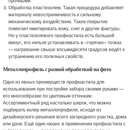
прочными.
Обработка пластизолем. Такая процедура добавляет
материалу невосприимчивость к сильному
механическому воздействию. Такое покрытие
помогает имитировать кожу, снег и другие фактуры.
Но у пластизолевого профнастила есть большой
минус, его нельзя устанавливать в «горячих» точках
— нагревание свыше восьмидесяти градусов ведёт к
устранению его полезных свойств.
Металлопрофиль с разной обработкой на фото
Одно из явных преимуществ профнастила для
использования при постройке забора своими руками —
его многообразие по цветовым оттенкам.
Ассортиментный ряд настолько широк, что можно
подбирать колер металлопрофиля, исходя из
дизайнерского решения всего загородного участка, дома
или дачи. Ещё один нюанс в применении профнастила с