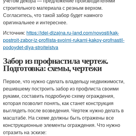
учётом декора — предложение производителями
строительного материала с резным верхом.
Согласитесь, что такой забор будет намного
оригинальнее и интереснее.
Источник:
https://idei-dizajna.ru-land.com/novosti/kak-
postroit-zabor-iz-proflista-svoimi-rukami-kakoy-profnastil-
podoydet-dlya-stroitelstva
Забор из профнастила чертеж.
Подготовка: схемы, чертежи
Первое, что нужно сделать владельцу недвижимости,
решившему построить забор из профлиста своими
руками, составить подробную схему ограждения,
которая позволит понять, как станет конструкция
выглядеть после возведения. Чертеж нужно делать в
масштабе. На схеме должны быть отражены все
конструкционные элементы ограждения. Что нужно
отразить на эскизе: