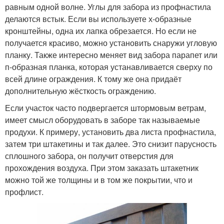
равным одной волне. Углы для забора из профнастила
делаются встык. Если вы используете х-образные
кронштейны, одна их лапка обрезается. Но если не
получается красиво, можно установить снаружи угловую
планку. Также интересно меняет вид забора парапет или
п-образная планка, которая устанавливается сверху по
всей длине ограждения. К тому же она придаёт
дополнительную жёсткость ограждению.
Если участок часто подвергается штормовым ветрам,
имеет смысл оборудовать в заборе так называемые
продухи. К примеру, установить два листа профнастила,
затем три штакетины и так далее. Это снизит парусность
сплошного забора, он получит отверстия для
прохождения воздуха. При этом заказать штакетник
можно той же толщины и в том же покрытии, что и
профлист.