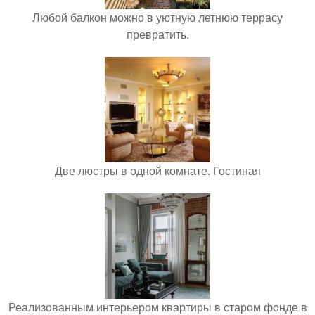
Любой балкон можно в уютную летнюю террасу
превратить.
Две люстры в одной комнате. Гостиная
Реализованным интерьером квартиры в старом фонде в