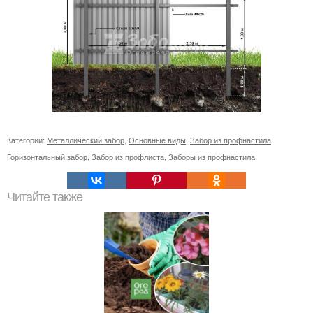
Категории:
Металлический забор
,
Основные виды
,
Забор из профнастила
,
Горизонтальный забор
,
Забор из профлиста
,
Заборы из профнастила
Читайте также