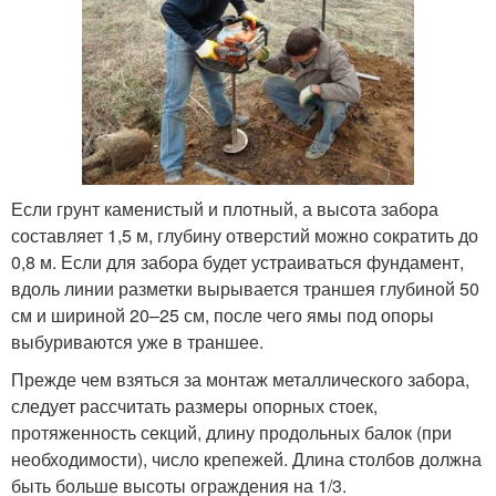
Если грунт каменистый и плотный, а высота забора
составляет 1,5 м, глубину отверстий можно сократить до
0,8 м. Если для забора будет устраиваться фундамент,
вдоль линии разметки вырывается траншея глубиной 50
см и шириной 20–25 см, после чего ямы под опоры
выбуриваются уже в траншее.
Прежде чем взяться за монтаж металлического забора,
следует рассчитать размеры опорных стоек,
протяженность секций, длину продольных балок (при
необходимости), число крепежей. Длина столбов должна
быть больше высоты ограждения на 1/3.