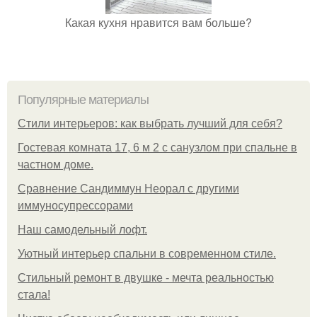
Какая кухня нравится вам больше?
Популярные материалы
Стили интерьеров: как выбрать лучший для себя?
Гостевая комната 17, 6 м 2 с санузлом при спальне в
частном доме.
Сравнение Сандиммун Неорал с другими
иммуносупрессорами
Наш самодельный лофт.
Уютный интерьер спальни в современном стиле.
Стильный ремонт в двушке - мечта реальностью
стала!