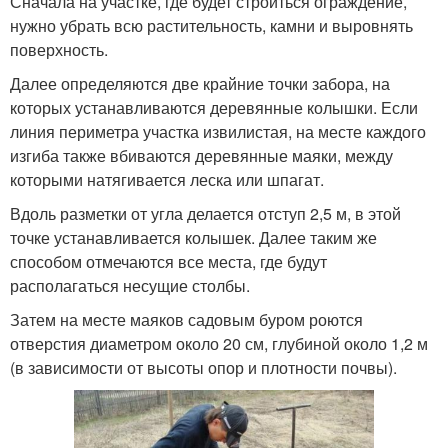
Сначала на участке, где будет строиться ограждение,
нужно убрать всю растительность, камни и выровнять
поверхность.
Далее определяются две крайние точки забора, на
которых устанавливаются деревянные колышки. Если
линия периметра участка извилистая, на месте каждого
изгиба также вбиваются деревянные маяки, между
которыми натягивается леска или шпагат.
Вдоль разметки от угла делается отступ 2,5 м, в этой
точке устанавливается колышек. Далее таким же
способом отмечаются все места, где будут
располагаться несущие столбы.
Затем на месте маяков садовым буром роются
отверстия диаметром около 20 см, глубиной около 1,2 м
(в зависимости от высоты опор и плотности почвы).