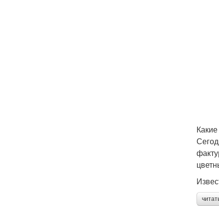
Какие
Сегод
факту
цветн
Извес
читат