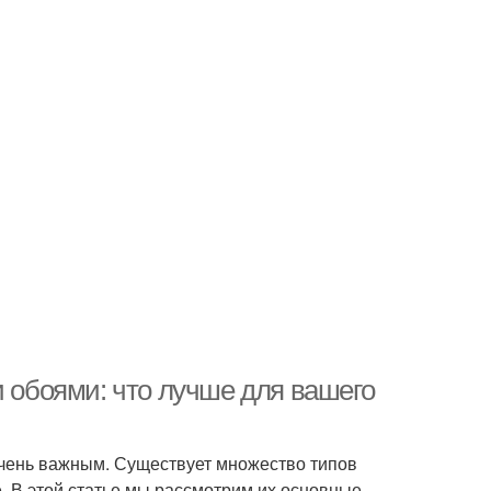
обоями: что лучше для вашего
очень важным. Существует множество типов
. В этой статье мы рассмотрим их основные