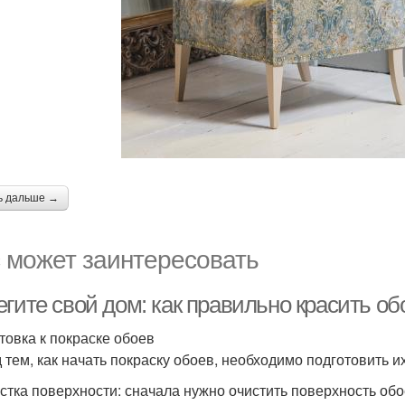
ь дальше →
 может заинтересовать
гите свой дом: как правильно красить об
товка к покраске обоев
 тем, как начать покраску обоев, необходимо подготовить и
истка поверхности: сначала нужно очистить поверхность обо