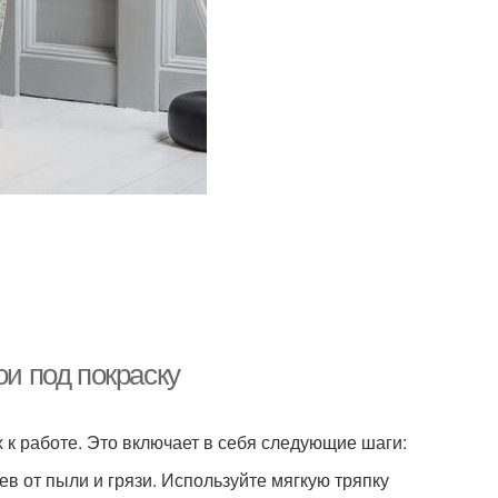
ои под покраску
х к работе. Это включает в себя следующие шаги:
ев от пыли и грязи. Используйте мягкую тряпку