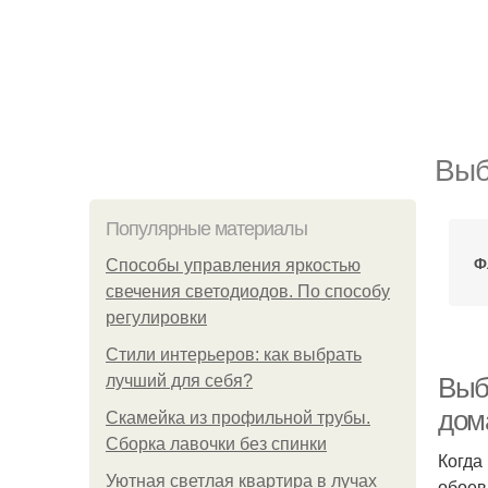
Выб
Популярные материалы
Ф
Способы управления яркостью
свечения светодиодов. По способу
регулировки
Стили интерьеров: как выбрать
лучший для себя?
Выб
дом
Скамейка из профильной трубы.
Сборка лавочки без спинки
Когда
Уютная светлая квартира в лучах
обоев