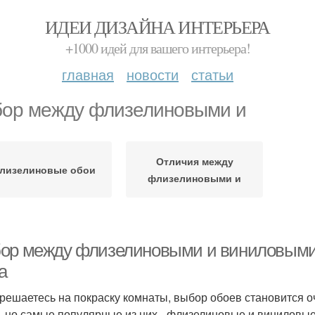
ИДЕИ ДИЗАЙНА ИНТЕРЬЕРА
+1000 идей для вашего интерьера!
главная
новости
статьи
ор между флизелиновыми и
Отличия между
лизелиновые обои
флизелиновыми и
ор между флизелиновыми и виниловыми 
а
 решаетесь на покраску комнаты, выбор обоев становится 
, но самые популярные из них - флизелиновые и виниловые