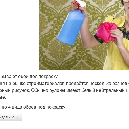
 бывают обои под покраску
ня на рынке стройматериалов продаётся несколько разнови
рный рисунок. Обычно рулоны имеют белый нейтральный цве
ые.
тно 4 вида обоев под покраску:
ь дальше →