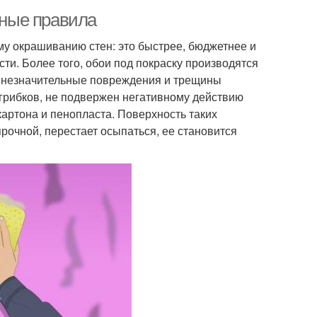
вные правила
у окрашиванию стен: это быстрее, бюджетнее и
ти. Более того, обои под покраску производятся
ь незначительные повреждения и трещины
грибков, не подвержен негативному действию
картона и пенопласта. Поверхность таких
прочной, перестает осыпаться, ее становится