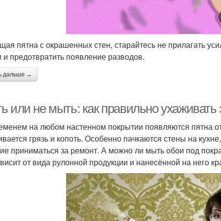
ищая пятна с окрашенных стен, старайтесь не прилагать уси
и и предотвратить появление разводов.
ь дальше →
ь или не мыть: как правильно ухаживать 
еменем на любом настенном покрытии появляются пятна от 
ивается грязь и копоть. Особенно пачкаются стены на кухне,
ие приниматься за ремонт. А можно ли мыть обои под покра
ависит от вида рулонной продукции и нанесённой на него кр