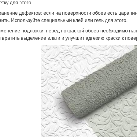
тку для этого.
транение дефектов: если на поверхности обоев есть царапи
нить. Используйте специальный клей или гель для этого.
именение подложки: перед покраской обоев необходимо нан
твратить выделение влаги и улучшит адгезию краски к пове