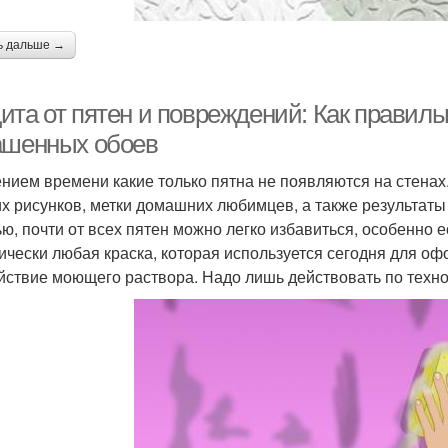
ь дальше →
ита от пятен и повреждений: Как правил
ашенных обоев
ением времени какие только пятна не появляются на стенах
их рисунков, метки домашних любимцев, а также результат
ью, почти от всех пятен можно легко избавиться, особенно
ически любая краска, которая используется сегодня для о
йствие моющего раствора. Надо лишь действовать по технол