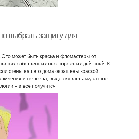
ьно выбрать защиту для
. Это может быть краска и фломастеры от
ы ваших собственных неосторожных действий. К
 если стены вашего дома окрашены краской.
формления интерьера, выдерживает аккуратное
огии – и все получится!