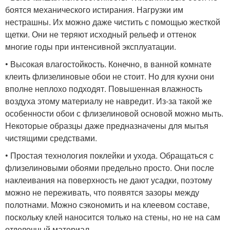
боятся механического истирания. Нагрузки им
нестрашны. Их можно даже чистить с помощью жесткой
щетки. Они не теряют исходный рельеф и оттенок
многие годы при интенсивной эксплуатации.
• Высокая влагостойкость. Конечно, в ванной комнате
клеить флизелиновые обои не стоит. Но для кухни они
вполне неплохо подходят. Повышенная влажность
воздуха этому материалу не навредит. Из-за такой же
особенности обои с флизелиновой основой можно мыть.
Некоторые образцы даже предназначены для мытья
чистящими средствами.
• Простая технология поклейки и ухода. Обращаться с
флизелиновыми обоями предельно просто. Они после
наклеивания на поверхность не дают усадки, поэтому
можно не переживать, что появятся зазоры между
полотнами. Можно сэкономить и на клеевом составе,
поскольку клей наносится только на стены, но не на сам
отделочный материал.