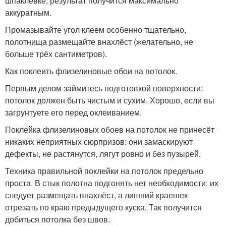
шпаклёвке, результат получится максимально
аккуратным.
Промазывайте угол клеем особенно тщательно,
полотнища размещайте внахлёст (желательно, не
больше трёх сантиметров).
Как поклеить флизелиновые обои на потолок.
Первым делом займитесь подготовкой поверхности:
потолок должен быть чистым и сухим. Хорошо, если вы
загрунтуете его перед оклеиванием.
Поклейка флизелиновых обоев на потолок не принесёт
никаких неприятных сюрпризов: они замаскируют
дефекты, не растянутся, лягут ровно и без пузырей.
Техника правильной поклейки на потолок предельно
проста. В стык полотна подгонять нет необходимости: их
следует размещать внахлёст, а лишний краешек
отрезать по краю предыдущего куска. Так получится
добиться потолка без швов.