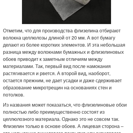
Отметим, что для производства флизелина отбирают
волокна целлюлозы длиной от 20 мм. А вот бумагу
делают из более коротких элементов. И эта небольшая
разница между волокнами бумажных и флизелиновых
обоев приводит к заметным отличиям между
материалами. Так, первый вид после намокания
растягивается и рвется. А второй вид, наоборот,
остается прежним, не дает усадки и даже сдерживает
образование микротрещин на основаниях стен и
потолков.
Из названия может показаться, что флизелиновые обои
полностью либо преимущественно состоят из
целлюлозного материала. Однако это не совсем так.
Флизелин только в основе обоев. А лицевая сторона –