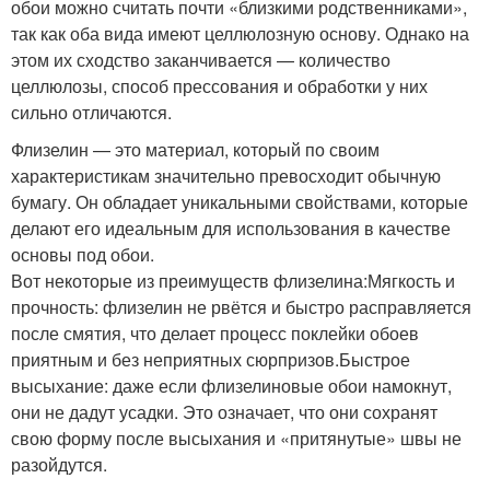
обои можно считать почти «близкими родственниками»,
так как оба вида имеют целлюлозную основу. Однако на
этом их сходство заканчивается — количество
целлюлозы, способ прессования и обработки у них
сильно отличаются.
Флизелин — это материал, который по своим
характеристикам значительно превосходит обычную
бумагу. Он обладает уникальными свойствами, которые
делают его идеальным для использования в качестве
основы под обои.
Вот некоторые из преимуществ флизелина:Мягкость и
прочность: флизелин не рвётся и быстро расправляется
после смятия, что делает процесс поклейки обоев
приятным и без неприятных сюрпризов.Быстрое
высыхание: даже если флизелиновые обои намокнут,
они не дадут усадки. Это означает, что они сохранят
свою форму после высыхания и «притянутые» швы не
разойдутся.