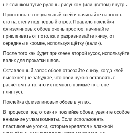
не слишком тугие рулоны рисунком (или цветом) внутрь.
Приготовьте специальный клей и начинайте наносить
его на стену под первый отрез. Правило поклейки
флизелиновых обоев очень простое: начинайте
приклеивать от потолка и разравнивайте книзу, от
середины к кромке, используя щётку (валик).
После того как будет приклеен второй кусок, используйте
валик для прокатки швов.
Оставленный запас обоев отрезайте снизу, когда клей
высохнет (не забудьте, что обои нужно оставлять с
расчётом на то, что их немного прижмёт к стене
плинтус).
Поклейка флизелиновых обоев в углах.
В процессе подготовки к поклейке обоев, уделите особое
внимание углам комнаты. Если использовать
пластиковые уголки, которые крепятся к влажной