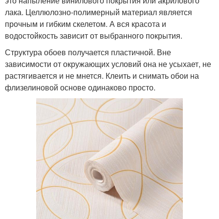
это напыление винилового покрытия или акрилового
лака. Целлюлозно-полимерный материал является
прочным и гибким скелетом. А вся красота и
водостойкость зависит от выбранного покрытия.
Структура обоев получается пластичной. Вне
зависимости от окружающих условий она не усыхает, не
растягивается и не мнется. Клеить и снимать обои на
флизелиновой основе одинаково просто.