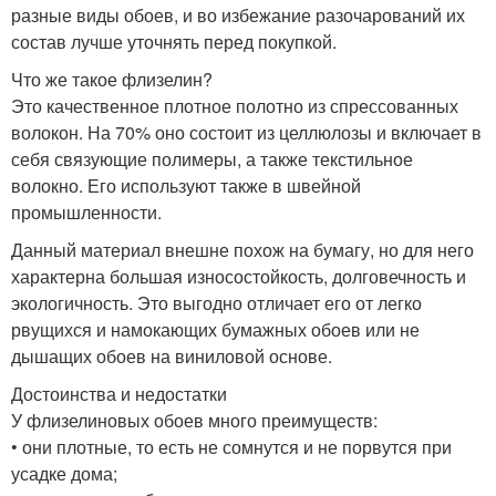
разные виды обоев, и во избежание разочарований их
состав лучше уточнять перед покупкой.
Что же такое флизелин?
Это качественное плотное полотно из спрессованных
волокон. На 70% оно состоит из целлюлозы и включает в
себя связующие полимеры, а также текстильное
волокно. Его используют также в швейной
промышленности.
Данный материал внешне похож на бумагу, но для него
характерна большая износостойкость, долговечность и
экологичность. Это выгодно отличает его от легко
рвущихся и намокающих бумажных обоев или не
дышащих обоев на виниловой основе.
Достоинства и недостатки
У флизелиновых обоев много преимуществ:
• они плотные, то есть не сомнутся и не порвутся при
усадке дома;