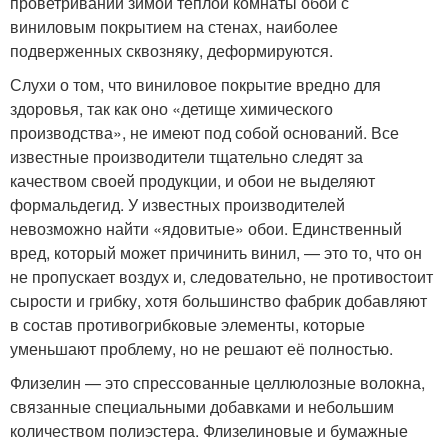
проветривании зимой тёплой комнаты обои с
виниловым покрытием на стенах, наиболее
подверженных сквозняку, деформируются.
Слухи о том, что виниловое покрытие вредно для
здоровья, так как оно «детище химического
производства», не имеют под собой оснований. Все
известные производители тщательно следят за
качеством своей продукции, и обои не выделяют
формальдегид. У известных производителей
невозможно найти «ядовитые» обои. Единственный
вред, который может причинить винил, — это то, что он
не пропускает воздух и, следовательно, не противостоит
сырости и грибку, хотя большинство фабрик добавляют
в состав противогрибковые элементы, которые
уменьшают проблему, но не решают её полностью.
Флизелин — это спрессованные целлюлозные волокна,
связанные специальными добавками и небольшим
количеством полиэстера. Флизелиновые и бумажные