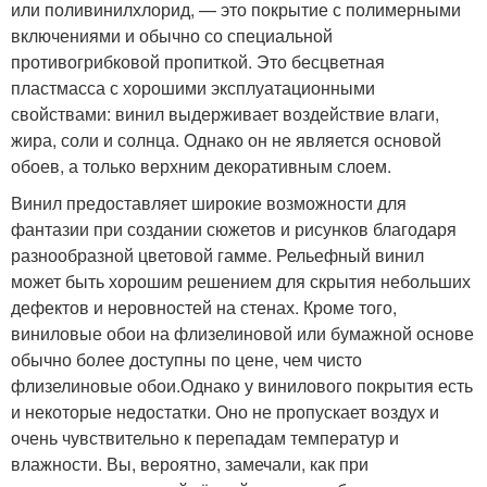
или поливинилхлорид, — это покрытие с полимерными
включениями и обычно со специальной
противогрибковой пропиткой. Это бесцветная
пластмасса с хорошими эксплуатационными
свойствами: винил выдерживает воздействие влаги,
жира, соли и солнца. Однако он не является основой
обоев, а только верхним декоративным слоем.
Винил предоставляет широкие возможности для
фантазии при создании сюжетов и рисунков благодаря
разнообразной цветовой гамме. Рельефный винил
может быть хорошим решением для скрытия небольших
дефектов и неровностей на стенах. Кроме того,
виниловые обои на флизелиновой или бумажной основе
обычно более доступны по цене, чем чисто
флизелиновые обои.Однако у винилового покрытия есть
и некоторые недостатки. Оно не пропускает воздух и
очень чувствительно к перепадам температур и
влажности. Вы, вероятно, замечали, как при