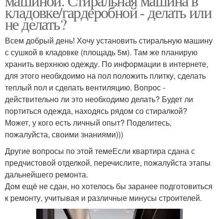
машиной. Стиральная машина в
кладовке/гардеробной - делать или
не делать?
Всем добрый день! Хочу установить стиральную машину
с сушкой в кладовке (площадь 5м). Там же планирую
хранить верхнюю одежду. По информации в интернете,
для этого необхдоимо на пол положить плитку, сделать
теплый пол и сделать вентиляцию. Вопрос -
действительно ли это необходимо делать? Будет ли
портиться одежда, находясь рядом со стиралкой?
Может, у кого есть личный опыт? Поделитесь,
пожалуйста, своими знаниями)))
Другие вопросы по этой темеЕсли квартира сдана с
предчистовой отделкой, перечислите, пожалуйста этапы
дальнейшего ремонта.
Дом ещё не сдан, но хотелось бы заранее подготовиться
к ремонту, учитывая и различные минусы строителей.